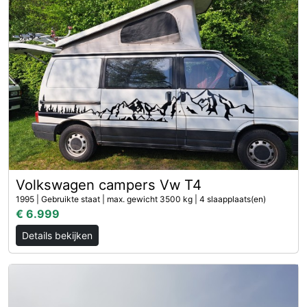
Volkswagen campers Vw T4
1995 | Gebruikte staat | max. gewicht 3500 kg | 4 slaapplaats(en)
€ 6.999
Details bekijken