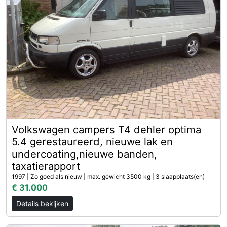
Volkswagen campers T4 dehler optima
5.4 gerestaureerd, nieuwe lak en
undercoating,nieuwe banden,
taxatierapport
1997 | Zo goed als nieuw | max. gewicht 3500 kg | 3 slaapplaats(en)
€ 31.000
Details bekijken