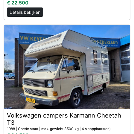
€ 22.500
Details bekijken
Volkswagen campers Karmann Cheetah
T3
1988 | Goede staat | max. gewicht 3500 kg | 4 slaapplaats(en)