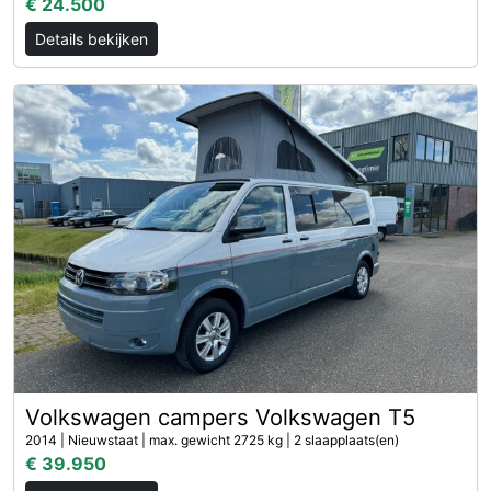
€ 24.500
Details bekijken
Volkswagen campers Volkswagen T5
2014 | Nieuwstaat | max. gewicht 2725 kg | 2 slaapplaats(en)
€ 39.950