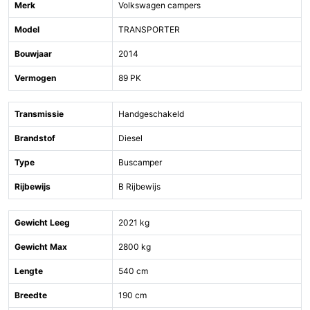
Merk
Volkswagen campers
Model
TRANSPORTER
Bouwjaar
2014
Vermogen
89 PK
Transmissie
Handgeschakeld
Brandstof
Diesel
Type
Buscamper
Rijbewijs
B Rijbewijs
Gewicht Leeg
2021 kg
Gewicht Max
2800 kg
Lengte
540 cm
Breedte
190 cm