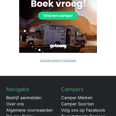
Camper kopen in Duitsland
Navigatie
Campers
Bedrijf aanmelden
Camper Merken
Over ons
Camper Soorten
Algemene voorwaarden
Volg ons op Facebook