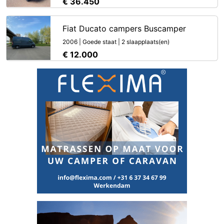
€ 36.450
Fiat Ducato campers Buscamper
2006 | Goede staat | 2 slaapplaats(en)
€ 12.000