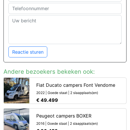
Reactie sturen
Andere bezoekers bekeken ook:
Fiat Ducato campers Font Vendome
2022 | Goede staat | 2 slaapplaats(en)
€ 49.499
Peugeot campers BOXER
2016 | Goede staat | 2 slaapplaats(en)