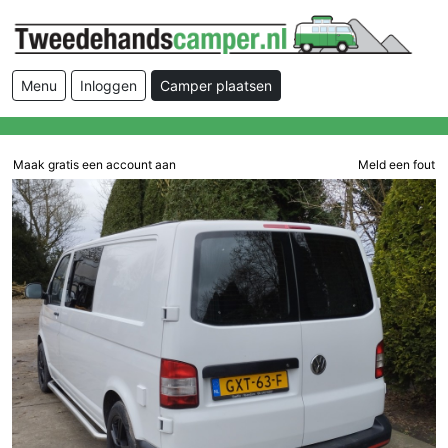
Menu
Inloggen
Camper plaatsen
Maak gratis een account aan
Meld een fout