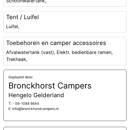
Schoonwatertank,
Tent / Luifel
Luifel,
Toebehoren en camper accessoires
Afvalwatertank (vast), Elektr. bedienbare ramen,
Trekhaak,
Geplaatst door:
Bronckhorst Campers
Hengelo Gelderland
T: - 06-1084 6644
E: info@bronckhorstcampers.nl