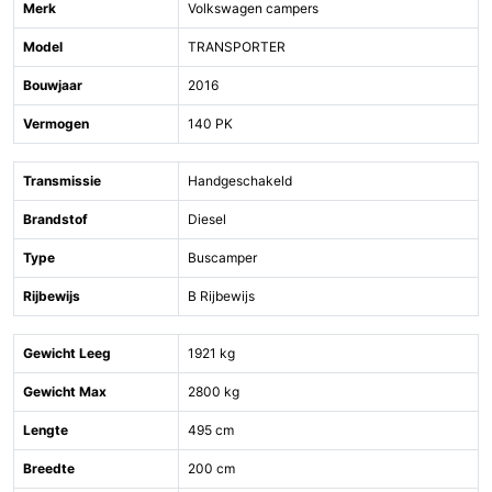
Merk
Volkswagen campers
Model
TRANSPORTER
Bouwjaar
2016
Vermogen
140 PK
Transmissie
Handgeschakeld
Brandstof
Diesel
Type
Buscamper
Rijbewijs
B Rijbewijs
Gewicht Leeg
1921 kg
Gewicht Max
2800 kg
Lengte
495 cm
Breedte
200 cm