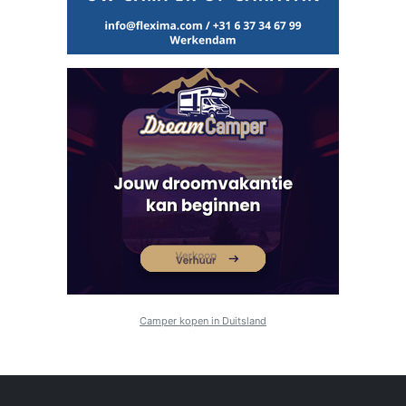
Camper kopen in Duitsland