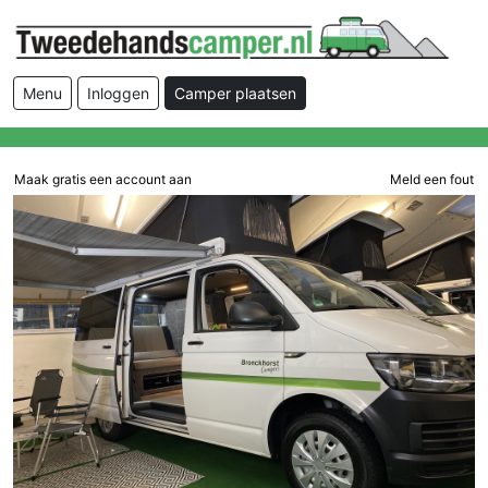
Menu
Inloggen
Camper plaatsen
Maak gratis een account aan
Meld een fout