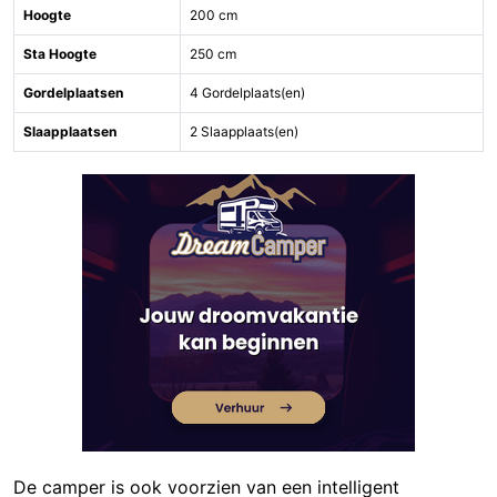
Hoogte
200 cm
Sta Hoogte
250 cm
Gordelplaatsen
4 Gordelplaats(en)
Slaapplaatsen
2 Slaapplaats(en)
De camper is ook voorzien van een intelligent