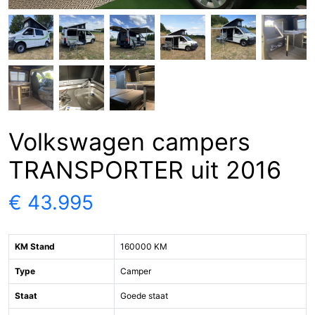
Volkswagen campers
TRANSPORTER uit 2016
€ 43.995
KM Stand
160000 KM
Type
Camper
Staat
Goede staat