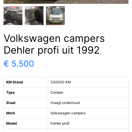
Volkswagen campers
Dehler profi uit 1992
€ 5.500
KM Stand
330000 KM
Type
Camper
Staat
Vraagt onderhoud
Merk
Volkswagen campers
Model
Dehler profi