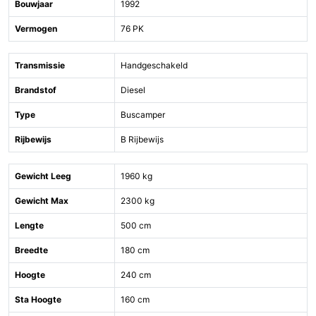
Bouwjaar
1992
Vermogen
76 PK
Transmissie
Handgeschakeld
Brandstof
Diesel
Type
Buscamper
Rijbewijs
B Rijbewijs
Gewicht Leeg
1960 kg
Gewicht Max
2300 kg
Lengte
500 cm
Breedte
180 cm
Hoogte
240 cm
Sta Hoogte
160 cm