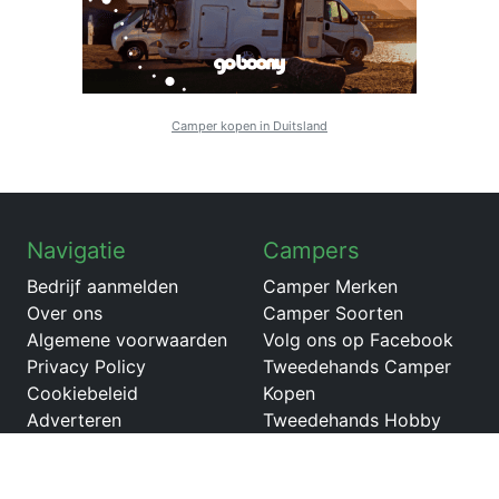
Camper kopen in Duitsland
Navigatie
Campers
Bedrijf aanmelden
Camper Merken
Over ons
Camper Soorten
Algemene voorwaarden
Volg ons op Facebook
Privacy Policy
Tweedehands Camper
Cookiebeleid
Kopen
Adverteren
Tweedehands Hobby
T650
Tweedehands Hymer