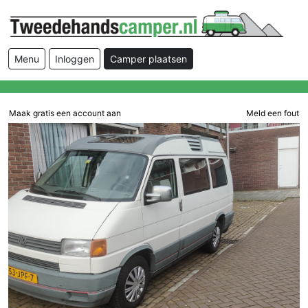
Menu
Inloggen
Camper plaatsen
Maak gratis een account aan
Meld een fout