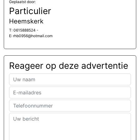
Geplaatst door:
Particulier
Heemskerk
T: 0615888524 -
E: rhb0956@hotmail.com
Reageer op deze advertentie