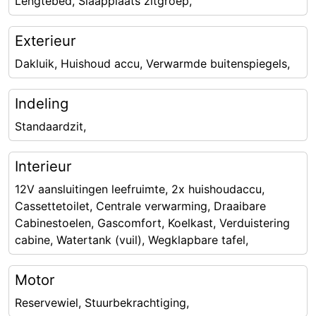
Lengtebed, Slaapplaats zitgroep,
Exterieur
Dakluik, Huishoud accu, Verwarmde buitenspiegels,
Indeling
Standaardzit,
Interieur
12V aansluitingen leefruimte, 2x huishoudaccu,
Cassettetoilet, Centrale verwarming, Draaibare
Cabinestoelen, Gascomfort, Koelkast, Verduistering
cabine, Watertank (vuil), Wegklapbare tafel,
Motor
Reservewiel, Stuurbekrachtiging,