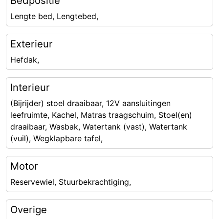
Bedpositie
Lengte bed, Lengtebed,
Exterieur
Hefdak,
Interieur
(Bijrijder) stoel draaibaar, 12V aansluitingen
leefruimte, Kachel, Matras traagschuim, Stoel(en)
draaibaar, Wasbak, Watertank (vast), Watertank
(vuil), Wegklapbare tafel,
Motor
Reservewiel, Stuurbekrachtiging,
Overige