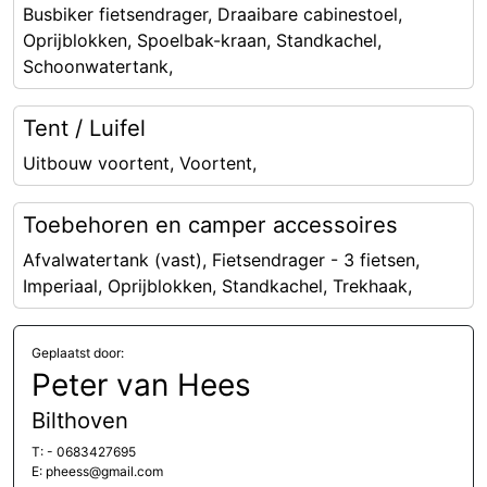
Busbiker fietsendrager, Draaibare cabinestoel,
Oprijblokken, Spoelbak-kraan, Standkachel,
Schoonwatertank,
Tent / Luifel
Uitbouw voortent, Voortent,
Toebehoren en camper accessoires
Afvalwatertank (vast), Fietsendrager - 3 fietsen,
Imperiaal, Oprijblokken, Standkachel, Trekhaak,
Geplaatst door:
Peter van Hees
Bilthoven
T: - 0683427695
E: pheess@gmail.com