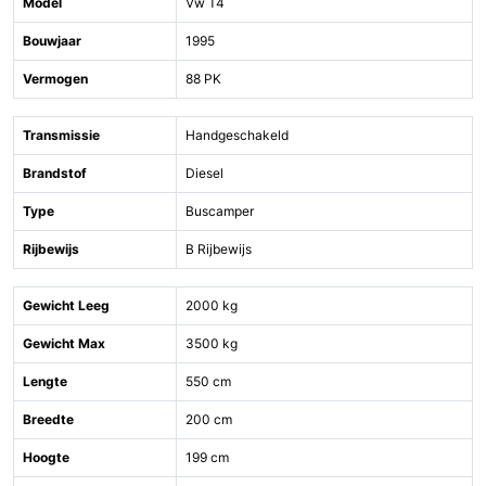
Model
Vw T4
Bouwjaar
1995
Vermogen
88 PK
Transmissie
Handgeschakeld
Brandstof
Diesel
Type
Buscamper
Rijbewijs
B Rijbewijs
Gewicht Leeg
2000 kg
Gewicht Max
3500 kg
Lengte
550 cm
Breedte
200 cm
Hoogte
199 cm