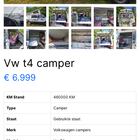
Vw t4 camper
€ 6.999
KM Stand
460000 KM
Type
Camper
Staat
Gebruikte staat
Merk
Volkswagen campers