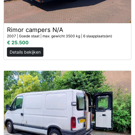
Rimor campers N/A
2007 | Goede staat | max. gewicht 3500 kg | 6 slaapplaats(en)
€ 25.500
Details bekijken