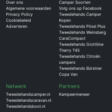
Over ons
Camper Soorten
Algemene voorwaarden
Volg ons op Facebook
Privacy Policy
Tweedehands Camper
Cookiebeleid
Kopen
Adverteren
Tweedehands Pössl Plus
Tweedehands Weinsberg
CaraCompact
Tweedehands Giottiline
Therry T45
Tweedehands Citroën
campers
Tweedehands Bürstner
Copa Van
Netwerk
Partners
Tweedehandscamper.nl
Kampeermeneer
Tweedehandscaravan.nl
Tweedehandsboot.nl