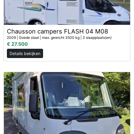
Chausson campers FLASH 04 M08
2009 | Goede staat | max. gewicht 3500 kg | 3 slaapplaats(en)
€ 27.500
Details bekijken