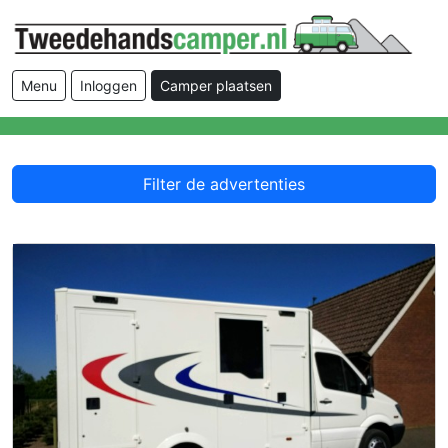
Menu
Inloggen
Camper plaatsen
Filter de advertenties