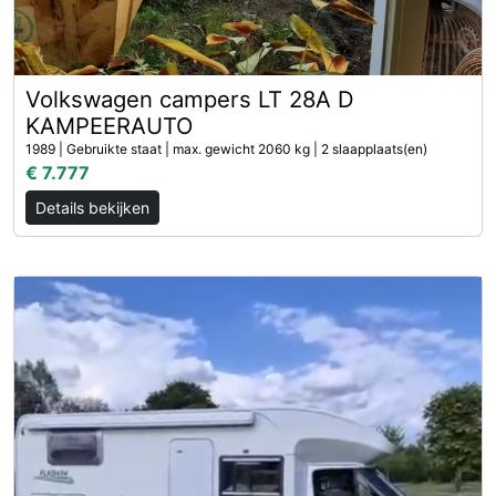
Volkswagen campers LT 28A D
KAMPEERAUTO
1989 | Gebruikte staat | max. gewicht 2060 kg | 2 slaapplaats(en)
€ 7.777
Details bekijken