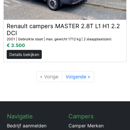
Renault campers MASTER 2.8T L1 H1 2.2
DCI
2001 | Gebruikte staat | max. gewicht 1712 kg | 2 slaapplaats(en)
€ 3.500
Details bekijken
« Vorige
Volgende »
Navigatie
Campers
Bedrijf aanmelden
Camper Merken