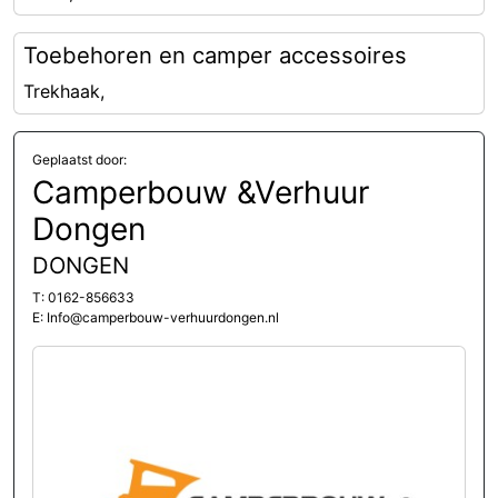
Toebehoren en camper accessoires
Trekhaak,
Geplaatst door:
Camperbouw &Verhuur
Dongen
DONGEN
T: 0162-856633
E: Info@camperbouw-verhuurdongen.nl