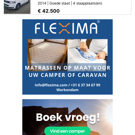
2014 | Goede staat | 4 slaapplaats(en)
€ 42.500