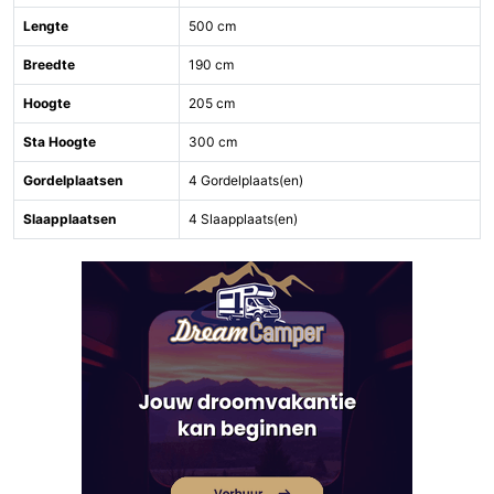
Lengte
500 cm
Breedte
190 cm
Hoogte
205 cm
Sta Hoogte
300 cm
Gordelplaatsen
4 Gordelplaats(en)
Slaapplaatsen
4 Slaapplaats(en)