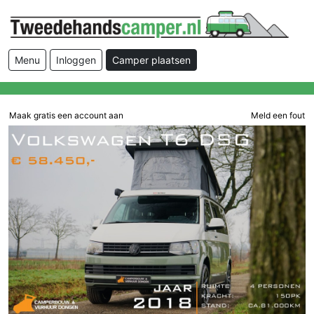
Menu
Inloggen
Camper plaatsen
Maak gratis een account aan
Meld een fout