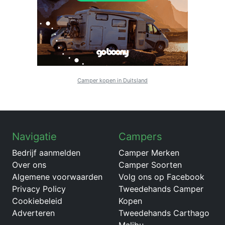
Camper kopen in Duitsland
Navigatie
Campers
Bedrijf aanmelden
Camper Merken
Over ons
Camper Soorten
Algemene voorwaarden
Volg ons op Facebook
Privacy Policy
Tweedehands Camper
Cookiebeleid
Kopen
Adverteren
Tweedehands Carthago
Malibu