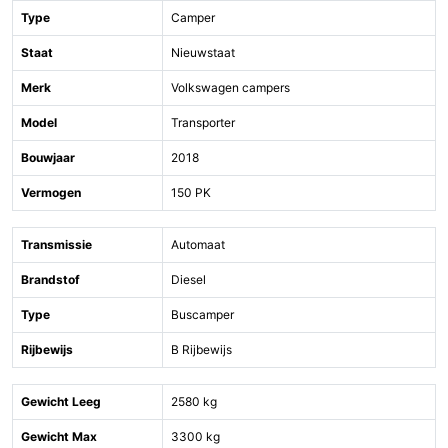
Type
Camper
Staat
Nieuwstaat
Merk
Volkswagen campers
Model
Transporter
Bouwjaar
2018
Vermogen
150 PK
Transmissie
Automaat
Brandstof
Diesel
Type
Buscamper
Rijbewijs
B Rijbewijs
Gewicht Leeg
2580 kg
Gewicht Max
3300 kg