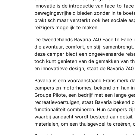
innovatie is de introductie van face-to-fac
bewegingsvrijheid bieden zonder in te boete
praktisch maar versterkt ook het sociale as
reizigers mogelijk te maken​.
De tweedehands Bavaria 740 Face to Face i
die avontuur, comfort, en stijl samenbrengt.
deze camper biedt een ongeëvenaarde reiservar
toch kunt genieten van de gemakken van thui
en innovatieve design, staat de Bavaria 740 
Bavaria is een vooraanstaand Frans merk dat
campers en motorhomes, bekend om hun inno
Groupe Pilote, een bedrijf met een lange ge
recreatievoertuigen, staat Bavaria bekend o
functionaliteit combineren. Hun campers zi
waarbij aandacht wordt besteed aan detail,
materialen, om een thuisgevoel te creëren, 