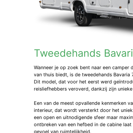
Tweedehands Bavari
Wanneer je op zoek bent naar een camper d
van thuis biedt, is de tweedehands Bavaria
Dit model, dat voor het eerst werd geïntrod
reisliefhebbers veroverd, dankzij zijn unieke 
Een van de meest opvallende kenmerken van 
interieur, dat wordt versterkt door het unie
een open en uitnodigende sfeer maar maxima
ontbreken van een hefbed in de cabine laat m
gevoel van ruimtelijkheid​.