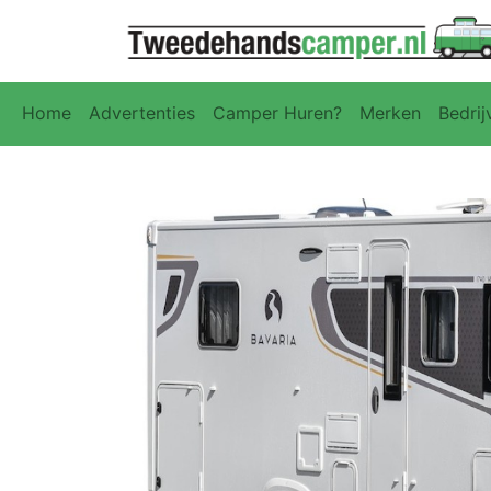
Home
Advertenties
Camper Huren?
Merken
Bedrij