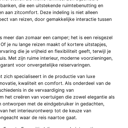
e banken, die een uitstekende ruimtebenutting en
n aan zitcomfort. Deze indeling is niet alleen
pect van reizen, door gemakkelijke interactie tussen
s meer dan zomaar een camper; het is een reisgezel
 Of je nu lange reizen maakt of kortere uitstapjes,
ing die je vrijheid en flexibiliteit geeft, terwijl je
s. Met zijn ruime interieur, moderne voorzieningen,
garant voor onvergetelijke reiservaringen.
 zich specialiseert in de productie van luxe
vatie, kwaliteit en comfort. Als onderdeel van de
schiedenis in de vervaardiging van
m het creëren van voertuigen die zowel elegantie als
jn ontworpen met de eindgebruiker in gedachten,
 van het interieurontwerp tot de keuze van
ongeacht waar de reis naartoe gaat.