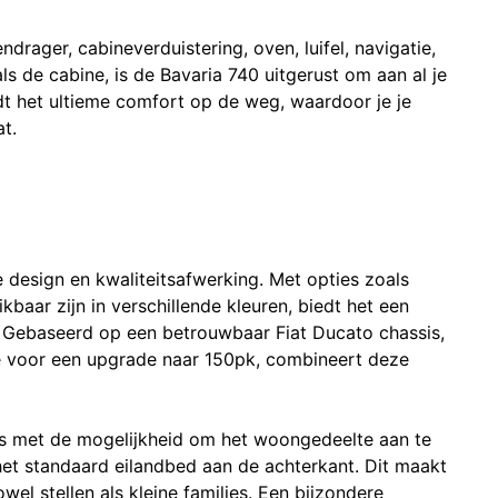
rager, cabineverduistering, oven, luifel, navigatie,
s de cabine, is de Bavaria 740 uitgerust om aan al je
t het ultieme comfort op de weg, waardoor je je
t​.
e design en kwaliteitsafwerking. Met opties zoals
kbaar zijn in verschillende kleuren, biedt het een
 is. Gebaseerd op een betrouwbaar Fiat Ducato chassis,
e voor een upgrade naar 150pk, combineert deze
es met de mogelijkheid om het woongedeelte aan te
et standaard eilandbed aan de achterkant. Dit maakt
el stellen als kleine families​. Een bijzondere