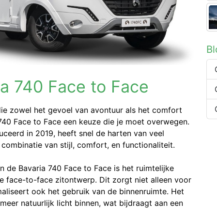
B
a 740 Face to Face
ie zowel het gevoel van avontuur als het comfort
 740 Face to Face een keuze die je moet overwegen.
uceerd in 2019, heeft snel de harten van veel
combinatie van stijl, comfort, en functionaliteit.
de Bavaria 740 Face to Face is het ruimtelijke
ke face-to-face zitontwerp. Dit zorgt niet alleen voor
liseert ook het gebruik van de binnenruimte. Het
eer natuurlijk licht binnen, wat bijdraagt aan een