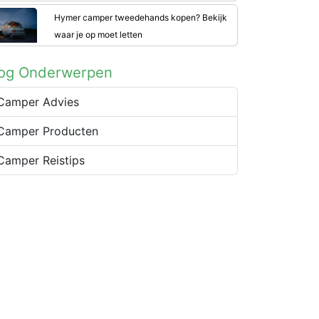
Hymer camper tweedehands kopen? Bekijk
waar je op moet letten
log Onderwerpen
Camper Advies
Camper Producten
Camper Reistips