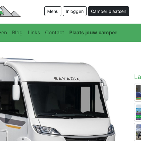
Menu
Inloggen
Camper plaatsen
ven
Blog
Links
Contact
Plaats jouw camper
La