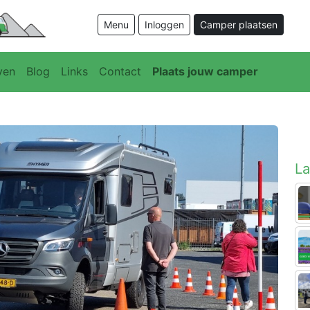
Menu
Inloggen
Camper plaatsen
ven
Blog
Links
Contact
Plaats jouw camper
La