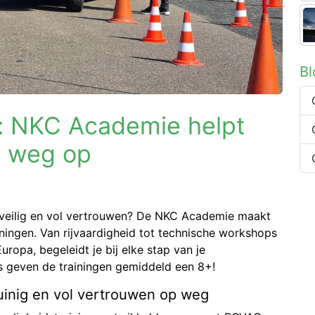
B
o: NKC Academie helpt
e weg op
 veilig en vol vertrouwen? De NKC Academie maakt
ningen. Van rijvaardigheid tot technische workshops
opa, begeleidt je bij elke stap van je
 geven de trainingen gemiddeld een 8+!
 zuinig en vol vertrouwen op weg