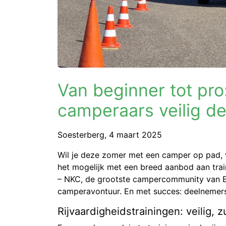
Van beginner tot pr
camperaars veilig d
Soesterberg, 4 maart 2025
Wil je deze zomer met een camper op pad,
het mogelijk met een breed aanbod aan trai
– NKC, de grootste campercommunity van Eur
camperavontuur. En met succes: deelnemers
Rijvaardigheidstrainingen: veilig,