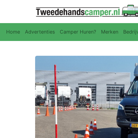
Home
Advertenties
Camper Huren?
Merken
Bedrij