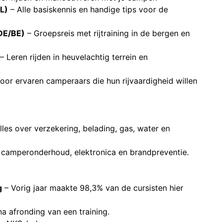
L)
– Alle basiskennis en handige tips voor de
DE/BE)
– Groepsreis met rijtraining in de bergen en
– Leren rijden in heuvelachtig terrein en
oor ervaren camperaars die hun rijvaardigheid willen
lles over verzekering, belading, gas, water en
camperonderhoud, elektronica en brandpreventie.
g
– Vorig jaar maakte 98,3% van de cursisten hier
a afronding van een training.