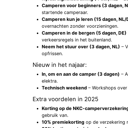
Camperen voor beginners (3 dagen, N
startende camperaar.
Camperen kun je leren (15 dagen, NL/
overnachten zonder voorzieningen.
Camperen in de bergen (5 dagen, DE)
verkeersregels in het buitenland.
Neem het stuur over (3 dagen, NL)
– V
opfrissen.
Nieuw in het najaar:
In, om en aan de camper (3 dagen)
– A
elektra.
Technisch weekend
– Workshops over 
Extra voordelen in 2025
Korting op de NKC-camperverzekerin
gebruik van.
10% premiekorting
op de verzekering n