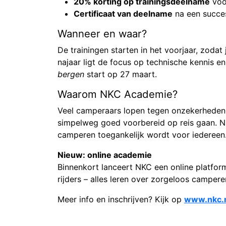
20% korting op trainingsdeelname
voo
Certificaat van deelname
na een succes
Wanneer en waar?
De trainingen starten in het voorjaar, zodat
najaar ligt de focus op technische kennis e
bergen
start op 27 maart.
Waarom NKC Academie?
Veel camperaars lopen tegen onzekerheden a
simpelweg goed voorbereid op reis gaan. 
camperen toegankelijk wordt voor iedereen
Nieuw: online academie
Binnenkort lanceert NKC een online platfor
rijders – alles leren over zorgeloos campere
Meer info en inschrijven? Kijk op
www.nkc.n