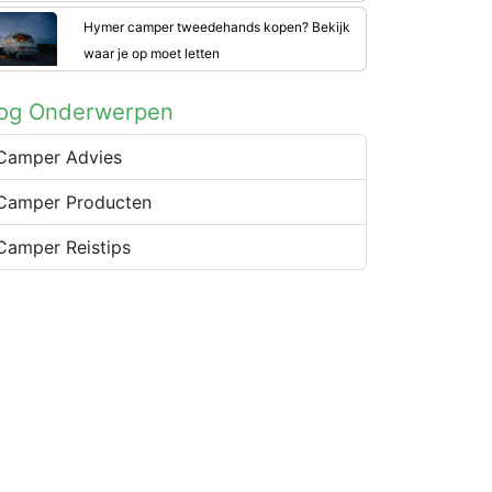
Hymer camper tweedehands kopen? Bekijk
waar je op moet letten
log Onderwerpen
Camper Advies
Camper Producten
Camper Reistips