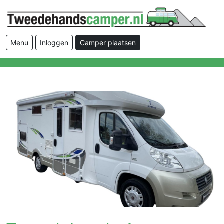
Menu
Inloggen
Camper plaatsen