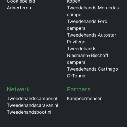
Cookiebeleid
Kopen
Adverteren
Tweedehands Mercedes
camper
Tweedehands Ford
campers
Tweedehands Autostar
Privilege
Tweedehands
Niesmann+Bischoff
campers
Tweedehands Carthago
C-Tourer
Netwerk
Partners
Tweedehandscamper.nl
Kampeermeneer
Tweedehandscaravan.nl
Tweedehandsboot.nl