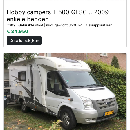
Hobby campers T 500 GESC .. 2009
enkele bedden
2009 | Gebruikte staat | max. gewicht 3500 kg | 4 slaapplaats(en)
€ 34.950
Details bekijken