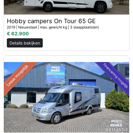
Hobby campers On Tour 65 GE
2019 | Nieuwstaat | max. gewicht kg | 3 slaapplaats(en)
€ 62.900
Details bekijken