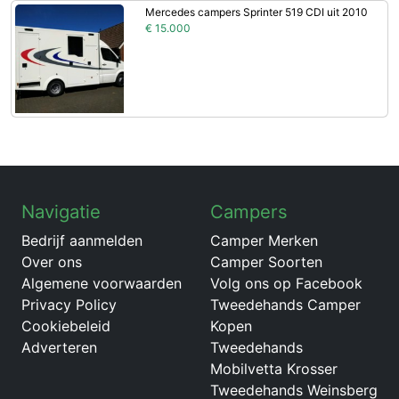
Mercedes campers Sprinter 519 CDI uit 2010
€ 15.000
Navigatie
Campers
Bedrijf aanmelden
Camper Merken
Over ons
Camper Soorten
Algemene voorwaarden
Volg ons op Facebook
Privacy Policy
Tweedehands Camper
Cookiebeleid
Kopen
Adverteren
Tweedehands
Mobilvetta Krosser
Tweedehands Weinsberg