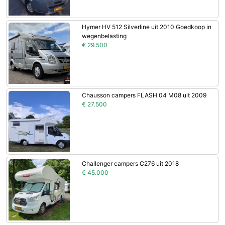
Hymer HV 512 Silverline uit 2010 Goedkoop in
wegenbelasting
€ 29.500
Chausson campers FLASH 04 M08 uit 2009
€ 27.500
Challenger campers C276 uit 2018
€ 45.000