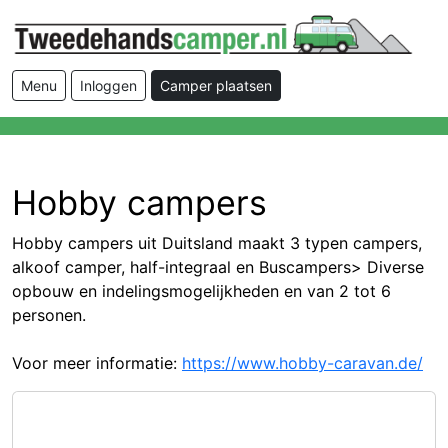
Menu
Inloggen
Camper plaatsen
Hobby campers
Hobby campers uit Duitsland maakt 3 typen campers,
alkoof camper, half-integraal en Buscampers> Diverse
opbouw en indelingsmogelijkheden en van 2 tot 6
personen.
Voor meer informatie:
https://www.hobby-caravan.de/