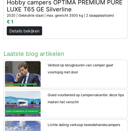
Hobby campers OPTIMA PREMIUM PURE
LUXE T65 GE Silverline
2020 | Gebruikte staat | max. gewicht 3500 kg | 2 slaapplaats(en)
€ 1
Details bekijken
Laatste blog artikelen
Verbod op terugkeuren van camper gaat
voorlopig niet door
Goed voorbereid op campervakantie: deze tips
maken het verschil
Lichte daling verkoop tweedehandscampers