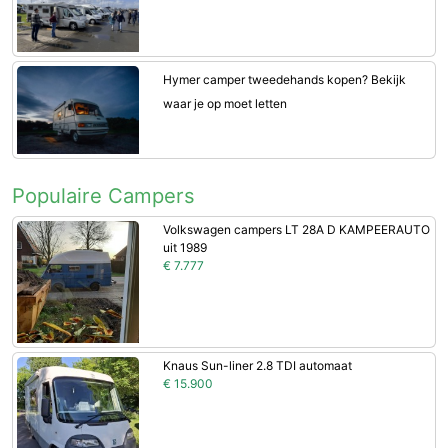
Hymer camper tweedehands kopen? Bekijk
waar je op moet letten
Populaire Campers
Volkswagen campers LT 28A D KAMPEERAUTO
uit 1989
€ 7.777
Knaus Sun-liner 2.8 TDI automaat
€ 15.900