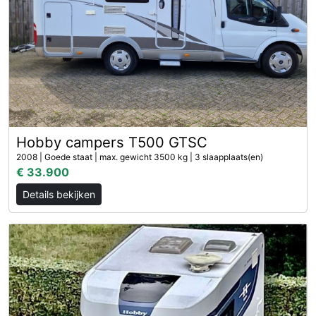
Hobby campers T500 GTSC
2008 | Goede staat | max. gewicht 3500 kg | 3 slaapplaats(en)
€ 33.900
Details bekijken