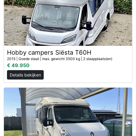
Hobby campers Siësta T60H
2015 | Goede staat | max. gewicht 3500 kg | 2 slaapplaats(en)
€ 49.950
Details bekijken