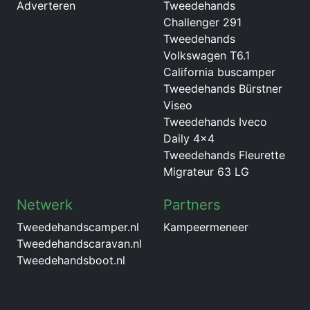
Adverteren
Tweedehands
Challenger 291
Tweedehands
Volkswagen T6.1
California buscamper
Tweedehands Bürstner
Viseo
Tweedehands Iveco
Daily 4x4
Tweedehands Fleurette
Migrateur 63 LG
Netwerk
Partners
Tweedehandscamper.nl
Kampeermeneer
Tweedehandscaravan.nl
Tweedehandsboot.nl