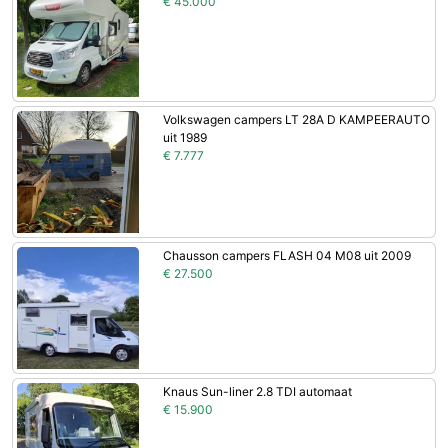
€ 45.000
Volkswagen campers LT 28A D KAMPEERAUTO
uit 1989
€ 7.777
Chausson campers FLASH 04 M08 uit 2009
€ 27.500
Knaus Sun-liner 2.8 TDI automaat
€ 15.900