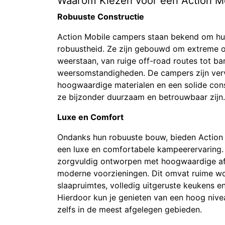
Waarom Kiezen voor een Action M
Robuuste Constructie
Action Mobile campers staan bekend om h
robuustheid. Ze zijn gebouwd om extreme 
weerstaan, van ruige off-road routes tot ba
weersomstandigheden. De campers zijn ver
hoogwaardige materialen en een solide con
ze bijzonder duurzaam en betrouwbaar zijn.
Luxe en Comfort
Ondanks hun robuuste bouw, bieden Action
een luxe en comfortabele kampeerervaring. D
zorgvuldig ontworpen met hoogwaardige a
moderne voorzieningen. Dit omvat ruime w
slaapruimtes, volledig uitgeruste keukens e
Hierdoor kun je genieten van een hoog nive
zelfs in de meest afgelegen gebieden.