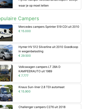
waar je op moet letten
pulaire Campers
Mercedes campers Sprinter 519 CDI uit 2010
€ 15.000
Hymer HV 512 Silverline uit 2010 Goedkoop
in wegenbelasting
€ 29.500
Volkswagen campers LT 28A D
KAMPEERAUTO uit 1989
€ 7.777
Knaus Sun-liner 2.8 TDI automaat
€ 15.900
Challenger campers C276 uit 2018