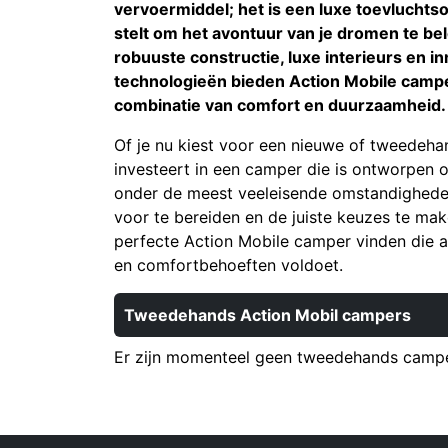
vervoermiddel; het is een luxe toevluchtsoo
stelt om het avontuur van je dromen te be
robuuste constructie, luxe interieurs en i
technologieën bieden Action Mobile camp
combinatie van comfort en duurzaamheid.
Of je nu kiest voor een nieuwe of tweedeha
investeert in een camper die is ontworpen 
onder de meest veeleisende omstandighede
voor te bereiden en de juiste keuzes te mak
perfecte Action Mobile camper vinden die aa
en comfortbehoeften voldoet.
Tweedehands Action Mobil campers
Er zijn momenteel geen tweedehands camper