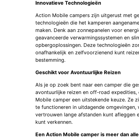
Innovatieve Technologieën
Action Mobile campers zijn uitgerust met 
technologieën die het kamperen aangenamer
maken. Denk aan zonnepanelen voor energi
geavanceerde verwarmingssystemen en sl
opbergoplossingen. Deze technologieën zor
onafhankelijk en zelfvoorzienend kunt reize
bestemming.
Geschikt voor Avontuurlijke Reizen
Als je op zoek bent naar een camper die ges
avontuurlijke reizen en off-road expedities,
Mobile camper een uitstekende keuze. Ze z
te functioneren in uitdagende omgevingen,
vertrouwen lange afstanden kunt afleggen e
kunt verkennen.
Een Action Mobile camper is meer dan all