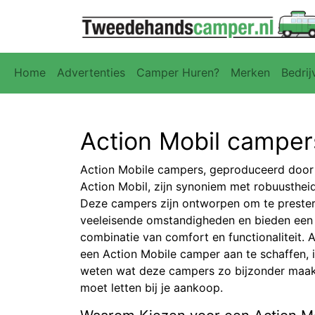
Home
Advertenties
Camper Huren?
Merken
Bedrij
Action Mobil camper
Action Mobile campers, geproduceerd door h
Action Mobil, zijn synoniem met robuustheid
Deze campers zijn ontworpen om te prester
veeleisende omstandigheden en bieden ee
combinatie van comfort en functionaliteit. 
een Action Mobile camper aan te schaffen, i
weten wat deze campers zo bijzonder maak
moet letten bij je aankoop.