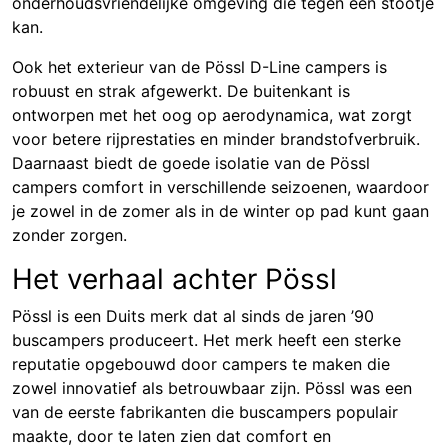
onderhoudsvriendelijke omgeving die tegen een stootje
kan.
Ook het exterieur van de Pössl D-Line campers is
robuust en strak afgewerkt. De buitenkant is
ontworpen met het oog op aerodynamica, wat zorgt
voor betere rijprestaties en minder brandstofverbruik.
Daarnaast biedt de goede isolatie van de Pössl
campers comfort in verschillende seizoenen, waardoor
je zowel in de zomer als in de winter op pad kunt gaan
zonder zorgen.
Het verhaal achter Pössl
Pössl is een Duits merk dat al sinds de jaren ’90
buscampers produceert. Het merk heeft een sterke
reputatie opgebouwd door campers te maken die
zowel innovatief als betrouwbaar zijn. Pössl was een
van de eerste fabrikanten die buscampers populair
maakte, door te laten zien dat comfort en