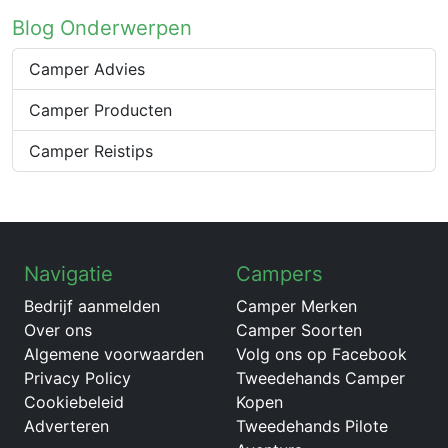
Blog Onderwerpen
Camper Advies
Camper Producten
Camper Reistips
Navigatie
Campers
Bedrijf aanmelden
Camper Merken
Over ons
Camper Soorten
Algemene voorwaarden
Volg ons op Facebook
Privacy Policy
Tweedehands Camper
Cookiebeleid
Kopen
Adverteren
Tweedehands Pilote