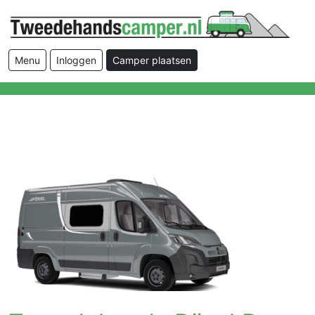
Menu
Inloggen
Camper plaatsen