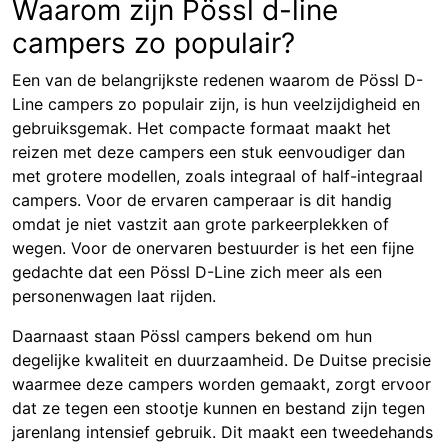
Waarom zijn Pössl d-line
campers zo populair?
Een van de belangrijkste redenen waarom de Pössl D-
Line campers zo populair zijn, is hun veelzijdigheid en
gebruiksgemak. Het compacte formaat maakt het
reizen met deze campers een stuk eenvoudiger dan
met grotere modellen, zoals integraal of half-integraal
campers. Voor de ervaren camperaar is dit handig
omdat je niet vastzit aan grote parkeerplekken of
wegen. Voor de onervaren bestuurder is het een fijne
gedachte dat een Pössl D-Line zich meer als een
personenwagen laat rijden.
Daarnaast staan Pössl campers bekend om hun
degelijke kwaliteit en duurzaamheid. De Duitse precisie
waarmee deze campers worden gemaakt, zorgt ervoor
dat ze tegen een stootje kunnen en bestand zijn tegen
jarenlang intensief gebruik. Dit maakt een tweedehands