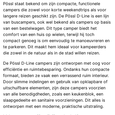
Pössl staat bekend om zijn compacte, functionele
campers die zowel voor korte weekendtrips als voor
langere reizen geschikt zijn. De Pössl D-Line is een lijn
van buscampers, ook wel bekend als campers op basis
van een bestelwagen. Dit type camper biedt het
comfort van een huis op wielen, terwijl hij toch
compact genoeg is om eenvoudig te manoeuvreren en
te parkeren. Dit maakt hem ideaal voor kampeerders
die zowel in de natuur als in de stad willen reizen.
De Pössl D-Line campers zijn ontworpen met oog voor
efficiëntie en ruimtebesparing. Ondanks hun compacte
formaat, bieden ze vaak een verrassend ruim interieur.
Door slimme indelingen en gebruik van opklapbare of
uitschuifbare elementen, zijn deze campers voorzien
van alle benodigdheden, zoals een keukenblok, een
slaapgedeelte en sanitaire voorzieningen. Dit alles is
ontworpen met een moderne, praktische uitstraling.