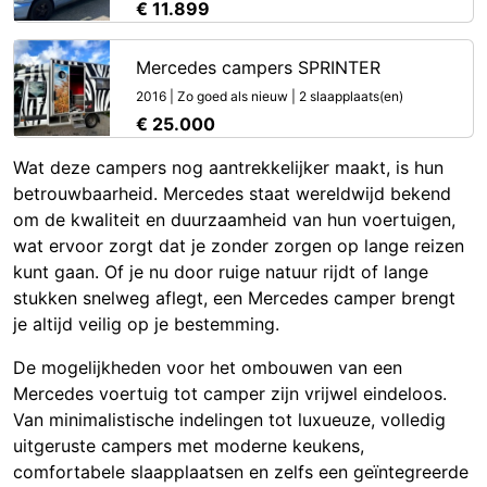
€ 11.899
Mercedes campers SPRINTER
2016 | Zo goed als nieuw | 2 slaapplaats(en)
€ 25.000
Wat deze campers nog aantrekkelijker maakt, is hun
betrouwbaarheid. Mercedes staat wereldwijd bekend
om de kwaliteit en duurzaamheid van hun voertuigen,
wat ervoor zorgt dat je zonder zorgen op lange reizen
kunt gaan. Of je nu door ruige natuur rijdt of lange
stukken snelweg aflegt, een Mercedes camper brengt
je altijd veilig op je bestemming.
De mogelijkheden voor het ombouwen van een
Mercedes voertuig tot camper zijn vrijwel eindeloos.
Van minimalistische indelingen tot luxueuze, volledig
uitgeruste campers met moderne keukens,
comfortabele slaapplaatsen en zelfs een geïntegreerde