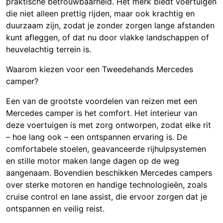
praktische betrouwbaarheid. Het merk biedt voertuigen
die niet alleen prettig rijden, maar ook krachtig en
duurzaam zijn, zodat je zonder zorgen lange afstanden
kunt afleggen, of dat nu door vlakke landschappen of
heuvelachtig terrein is.
Waarom kiezen voor een Tweedehands Mercedes
camper?
Een van de grootste voordelen van reizen met een
Mercedes camper is het comfort. Het interieur van
deze voertuigen is met zorg ontworpen, zodat elke rit
– hoe lang ook – een ontspannen ervaring is. De
comfortabele stoelen, geavanceerde rijhulpsystemen
en stille motor maken lange dagen op de weg
aangenaam. Bovendien beschikken Mercedes campers
over sterke motoren en handige technologieën, zoals
cruise control en lane assist, die ervoor zorgen dat je
ontspannen en veilig reist.