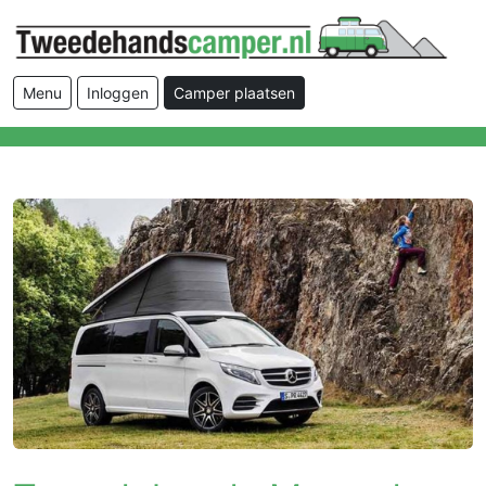
Menu
Inloggen
Camper plaatsen