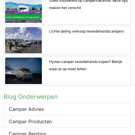
Goed voorbereid op campervakantie: deze tips
maken het verschil
Lichte daling verkoop tweedehandscampers
Hymer camper tweedehands kopen? Bekijk
waar je op moet letten
Blog Onderwerpen
Camper Advies
Camper Producten
Camper Reistips