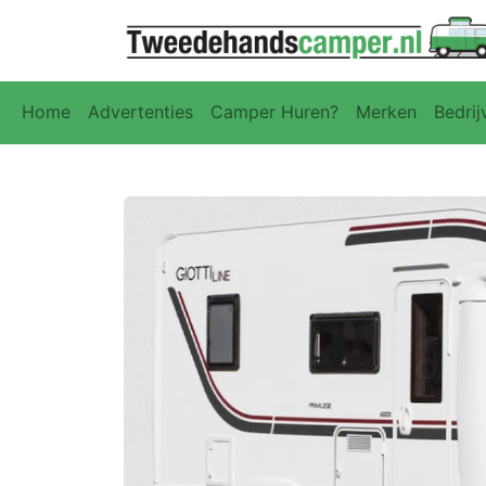
Home
Advertenties
Camper Huren?
Merken
Bedrij