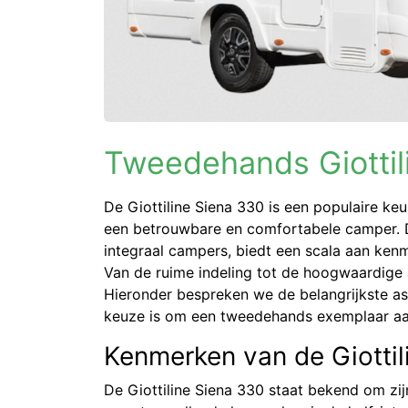
Tweedehands Giottil
De Giottiline Siena 330 is een populaire ke
een betrouwbare en comfortabele camper. De
integraal campers, biedt een scala aan kenm
Van de ruime indeling tot de hoogwaardige 
Hieronder bespreken we de belangrijkste 
keuze is om een tweedehands exemplaar aan
Kenmerken van de Giottil
De Giottiline Siena 330 staat bekend om zi