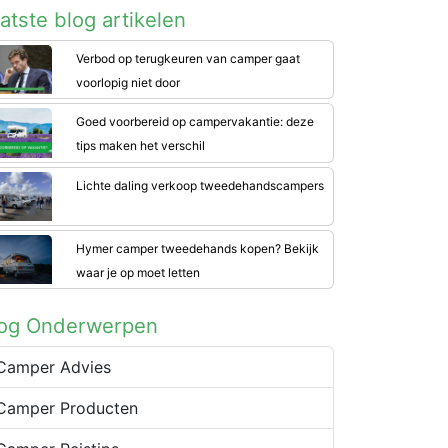
atste blog artikelen
Verbod op terugkeuren van camper gaat
voorlopig niet door
Goed voorbereid op campervakantie: deze
tips maken het verschil
Lichte daling verkoop tweedehandscampers
Hymer camper tweedehands kopen? Bekijk
waar je op moet letten
log Onderwerpen
Camper Advies
Camper Producten