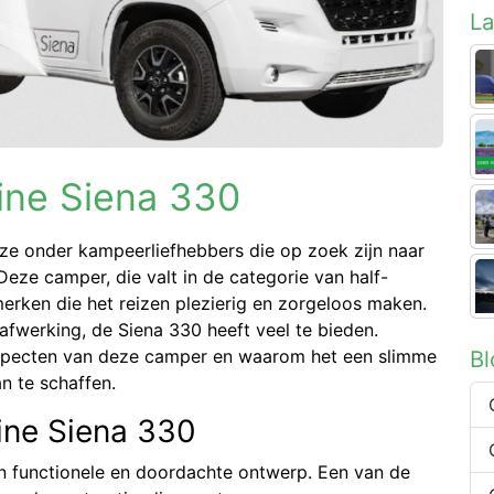
La
ine Siena 330
uze onder kampeerliefhebbers die op zoek zijn naar
ze camper, die valt in de categorie van half-
erken die het reizen plezierig en zorgeloos maken.
afwerking, de Siena 330 heeft veel te bieden.
B
aspecten van deze camper en waarom het een slimme
 te schaffen.
ine Siena 330
jn functionele en doordachte ontwerp. Een van de