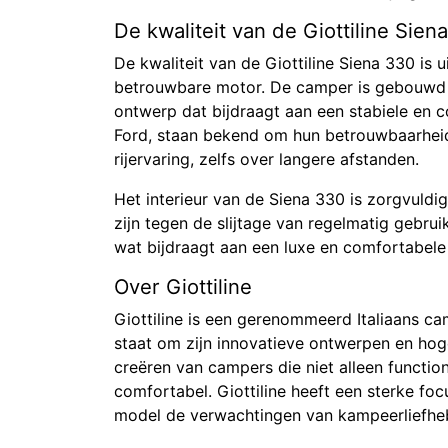
De kwaliteit van de Giottiline Sien
De kwaliteit van de Giottiline Siena 330 is 
betrouwbare motor. De camper is gebouwd 
ontwerp dat bijdraagt aan een stabiele en c
Ford, staan bekend om hun betrouwbaarheid 
rijervaring, zelfs over langere afstanden.
Het interieur van de Siena 330 is zorgvuld
zijn tegen de slijtage van regelmatig gebrui
wat bijdraagt aan een luxe en comfortabele
Over Giottiline
Giottiline is een gerenommeerd Italiaans c
staat om zijn innovatieve ontwerpen en hoge
creëren van campers die niet alleen function
comfortabel. Giottiline heeft een sterke fo
model de verwachtingen van kampeerliefheb