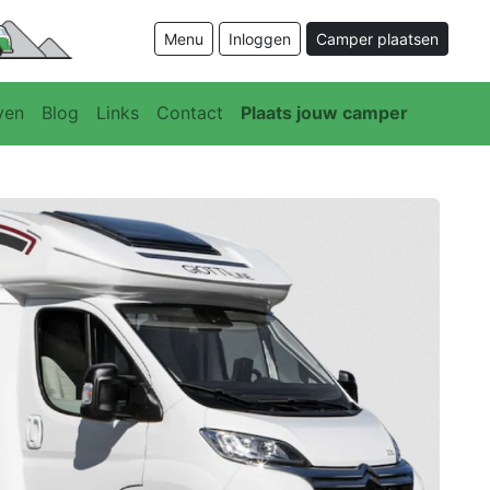
Menu
Inloggen
Camper plaatsen
ven
Blog
Links
Contact
Plaats jouw camper