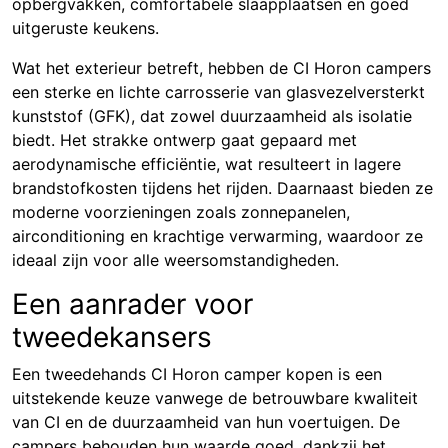
opbergvakken, comfortabele slaapplaatsen en goed
uitgeruste keukens.
Wat het exterieur betreft, hebben de CI Horon campers
een sterke en lichte carrosserie van glasvezelversterkt
kunststof (GFK), dat zowel duurzaamheid als isolatie
biedt. Het strakke ontwerp gaat gepaard met
aerodynamische efficiëntie, wat resulteert in lagere
brandstofkosten tijdens het rijden. Daarnaast bieden ze
moderne voorzieningen zoals zonnepanelen,
airconditioning en krachtige verwarming, waardoor ze
ideaal zijn voor alle weersomstandigheden.
Een aanrader voor
tweedekansers
Een tweedehands CI Horon camper kopen is een
uitstekende keuze vanwege de betrouwbare kwaliteit
van CI en de duurzaamheid van hun voertuigen. De
campers behouden hun waarde goed, dankzij het