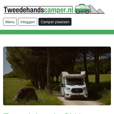
Menu
Inloggen
Camper plaatsen