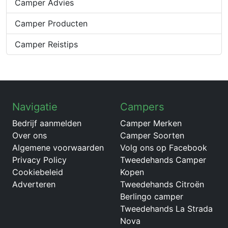
Camper Advies
Camper Producten
Camper Reistips
Navigatie
Campers
Bedrijf aanmelden
Camper Merken
Over ons
Camper Soorten
Algemene voorwaarden
Volg ons op Facebook
Privacy Policy
Tweedehands Camper
Cookiebeleid
Kopen
Adverteren
Tweedehands Citroën
Berlingo camper
Tweedehands La Strada
Nova