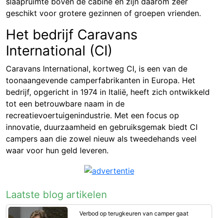
slaapruimte boven de cabine en zijn daarom zeer
geschikt voor grotere gezinnen of groepen vrienden.
Het bedrijf Caravans
International (CI)
Caravans International, kortweg CI, is een van de
toonaangevende camperfabrikanten in Europa. Het
bedrijf, opgericht in 1974 in Italië, heeft zich ontwikkeld
tot een betrouwbare naam in de
recreatievoertuigenindustrie. Met een focus op
innovatie, duurzaamheid en gebruiksgemak biedt CI
campers aan die zowel nieuw als tweedehands veel
waar voor hun geld leveren.
Laatste blog artikelen
Verbod op terugkeuren van camper gaat