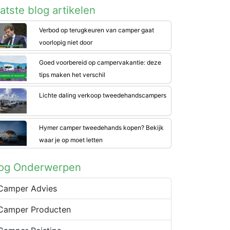
atste blog artikelen
Verbod op terugkeuren van camper gaat
voorlopig niet door
Goed voorbereid op campervakantie: deze
tips maken het verschil
Lichte daling verkoop tweedehandscampers
Hymer camper tweedehands kopen? Bekijk
waar je op moet letten
log Onderwerpen
Camper Advies
Camper Producten