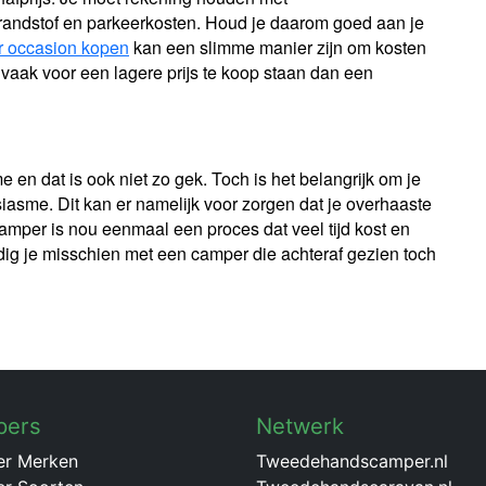
randstof en parkeerkosten. Houd je daarom goed aan je
 occasion kopen
kan een slimme manier zijn om kosten
vaak voor een lagere prijs te koop staan dan een
en dat is ook niet zo gek. Toch is het belangrijk om je
usiasme. Dit kan er namelijk voor zorgen dat je overhaaste
mper is nou eenmaal een proces dat veel tijd kost en
ig je misschien met een camper die achteraf gezien toch
pers
Netwerk
r Merken
Tweedehandscamper.nl