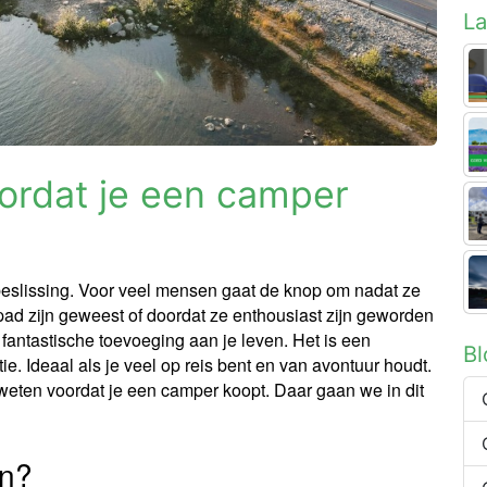
La
oordat je een camper
slissing. Voor veel mensen gaat de knop om nadat ze
ad zijn geweest of doordat ze enthousiast zijn geworden
antastische toevoeging aan je leven. Het is een
B
e. Ideaal als je veel op reis bent en van avontuur houdt.
 weten voordat je een camper koopt. Daar gaan we in dit
n?