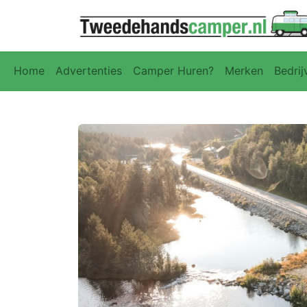
Home
Advertenties
Camper Huren?
Merken
Bedrij