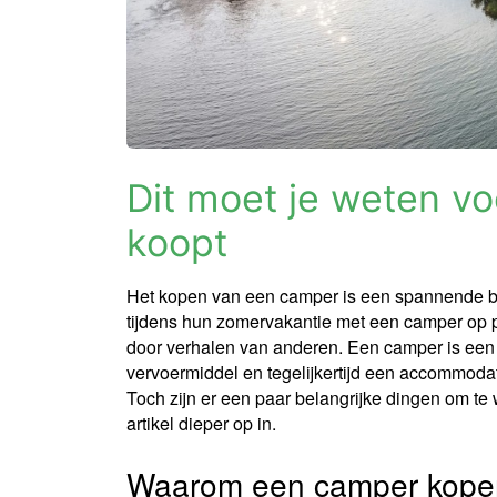
Dit moet je weten v
koopt
Het kopen van een camper is een spannende be
tijdens hun zomervakantie met een camper op p
door verhalen van anderen. Een camper is een f
vervoermiddel en tegelijkertijd een accommodati
Toch zijn er een paar belangrijke dingen om te
artikel dieper op in.
Waarom een camper kope