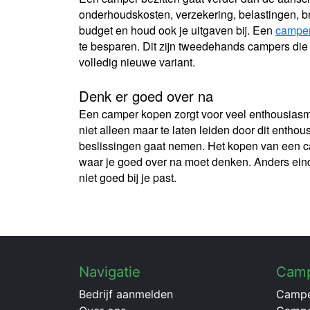
onderhoudskosten, verzekering, belastingen, b
budget en houd ook je uitgaven bij. Een
camper
te besparen. Dit zijn tweedehands campers die 
volledig nieuwe variant.
Denk er goed over na
Een camper kopen zorgt voor veel enthousiasme 
niet alleen maar te laten leiden door dit entho
beslissingen gaat nemen. Het kopen van een ca
waar je goed over na moet denken. Anders eind
niet goed bij je past.
Navigatie
Cam
Bedrijf aanmelden
Campe