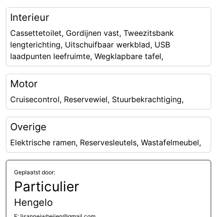
Interieur
Cassettetoilet, Gordijnen vast, Tweezitsbank
lengterichting, Uitschuifbaar werkblad, USB
laadpunten leefruimte, Wegklapbare tafel,
Motor
Cruisecontrol, Reservewiel, Stuurbekrachtiging,
Overige
Elektrische ramen, Reservesleutels, Wastafelmeubel,
Geplaatst door:
Particulier
Hengelo
E: lisannejwbeijen@gmail.com