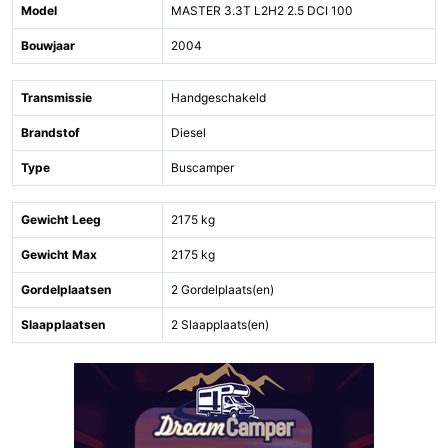
Model
MASTER 3.3T L2H2 2.5 DCI 100
Bouwjaar
2004
Transmissie
Handgeschakeld
Brandstof
Diesel
Type
Buscamper
Gewicht Leeg
2175 kg
Gewicht Max
2175 kg
Gordelplaatsen
2 Gordelplaats(en)
Slaapplaatsen
2 Slaapplaats(en)