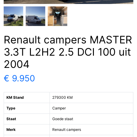
Renault campers MASTER
3.3T L2H2 2.5 DCI 100 uit
2004
€ 9.950
KM Stand
279300 KM
Type
Camper
Staat
Goede staat
Merk
Renault campers