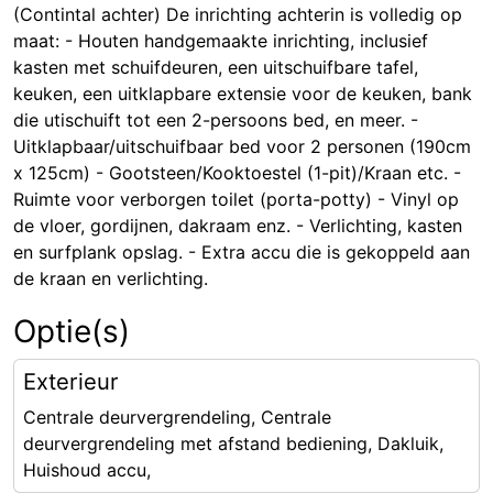
(Contintal achter) De inrichting achterin is volledig op
maat: - Houten handgemaakte inrichting, inclusief
kasten met schuifdeuren, een uitschuifbare tafel,
keuken, een uitklapbare extensie voor de keuken, bank
die utischuift tot een 2-persoons bed, en meer. -
Uitklapbaar/uitschuifbaar bed voor 2 personen (190cm
x 125cm) - Gootsteen/Kooktoestel (1-pit)/Kraan etc. -
Ruimte voor verborgen toilet (porta-potty) - Vinyl op
de vloer, gordijnen, dakraam enz. - Verlichting, kasten
en surfplank opslag. - Extra accu die is gekoppeld aan
de kraan en verlichting.
Optie(s)
Exterieur
Centrale deurvergrendeling, Centrale
deurvergrendeling met afstand bediening, Dakluik,
Huishoud accu,