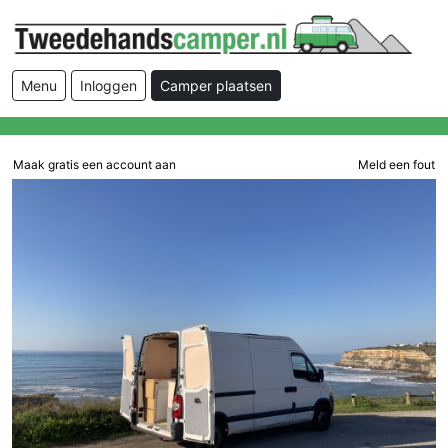
Menu
Inloggen
Camper plaatsen
Maak gratis een account aan
Meld een fout