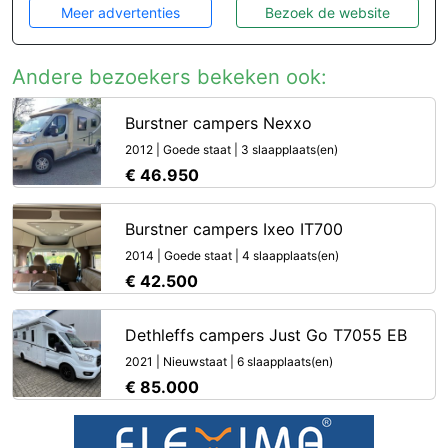
Meer advertenties
Bezoek de website
Andere bezoekers bekeken ook:
Burstner campers Nexxo
2012 | Goede staat | 3 slaapplaats(en)
€ 46.950
Burstner campers Ixeo IT700
2014 | Goede staat | 4 slaapplaats(en)
€ 42.500
Dethleffs campers Just Go T7055 EB
2021 | Nieuwstaat | 6 slaapplaats(en)
€ 85.000