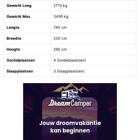
Gewicht Leeg
2715 kg
Gewicht Max
3495 kg
Lengte
740 cm
Breedte
230 cm
Hoogte
290 cm
Gordelplaatsen
4 Gordelplaats(en)
Slaapplaatsen
3 Slaapplaats(en)