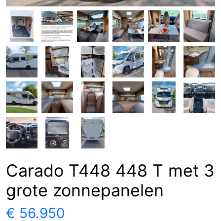
Carado T448 448 T met 3
grote zonnepanelen
€ 56.950