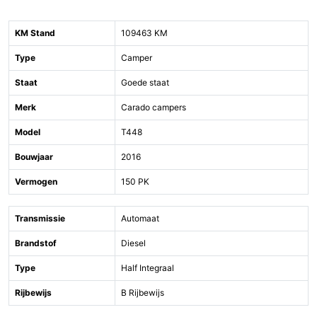
KM Stand
109463 KM
Type
Camper
Staat
Goede staat
Merk
Carado campers
Model
T448
Bouwjaar
2016
Vermogen
150 PK
Transmissie
Automaat
Brandstof
Diesel
Type
Half Integraal
Rijbewijs
B Rijbewijs