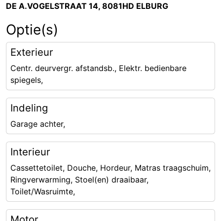
DE A.VOGELSTRAAT 14, 8081HD ELBURG
Optie(s)
Exterieur
Centr. deurvergr. afstandsb., Elektr. bedienbare
spiegels,
Indeling
Garage achter,
Interieur
Cassettetoilet, Douche, Hordeur, Matras traagschuim,
Ringverwarming, Stoel(en) draaibaar,
Toilet/Wasruimte,
Motor