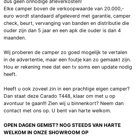
dus geen onnodige afleverkosten!
Elke camper boven de verkoopwaarde van 20.000,-
euro wordt standaard afgeleverd met garantie, camper
check, beurt, vervanging van banden en distributie die
ouder zijn dan 5 jaar en een apk die ouder is dan 4
maanden.
Wij proberen de camper zo goed mogelijk te vertalen
in de advertentie, maar een foutje kan zo gemaakt zijn.
Hou er rekening mee dat een tv soms een update nodig
heeft.
Heeft u ook zoveel zin in een prachtige eigen camper?
Dan staat deze Carado T448, klaar om met u op
avontuur te gaan!!! Zien wij u binnenkort? Neem dan
contact met ons op. U bent van harte welkom.
OPEN DAGEN GEMIST? NOG STEEDS VAN HARTE
WELKOM IN ONZE SHOWROOM OP