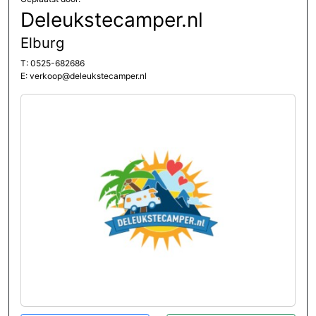
Deleukstecamper.nl
Elburg
T: 0525-682686
E: verkoop@deleukstecamper.nl