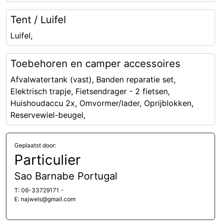
Tent / Luifel
Luifel,
Toebehoren en camper accessoires
Afvalwatertank (vast), Banden reparatie set,
Elektrisch trapje, Fietsendrager - 2 fietsen,
Huishoudaccu 2x, Omvormer/lader, Oprijblokken,
Reservewiel-beugel,
Geplaatst door:
Particulier
Sao Barnabe Portugal
T: 06-33729171 -
E: najwels@gmail.com