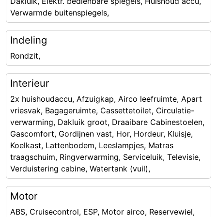
Dakluik, Elektr. bedienbare spiegels, Huishoud accu,
Verwarmde buitenspiegels,
Indeling
Rondzit,
Interieur
2x huishoudaccu, Afzuigkap, Airco leefruimte, Apart
vriesvak, Bagageruimte, Cassettetoilet, Circulatie-
verwarming, Dakluik groot, Draaibare Cabinestoelen,
Gascomfort, Gordijnen vast, Hor, Hordeur, Kluisje,
Koelkast, Lattenbodem, Leeslampjes, Matras
traagschuim, Ringverwarming, Serviceluik, Televisie,
Verduistering cabine, Watertank (vuil),
Motor
ABS, Cruisecontrol, ESP, Motor airco, Reservewiel,