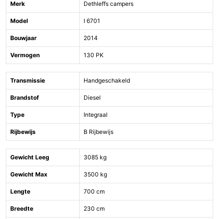
Merk
Dethleffs campers
Model
I 6701
Bouwjaar
2014
Vermogen
130 PK
Transmissie
Handgeschakeld
Brandstof
Diesel
Type
Integraal
Rijbewijs
B Rijbewijs
Gewicht Leeg
3085 kg
Gewicht Max
3500 kg
Lengte
700 cm
Breedte
230 cm