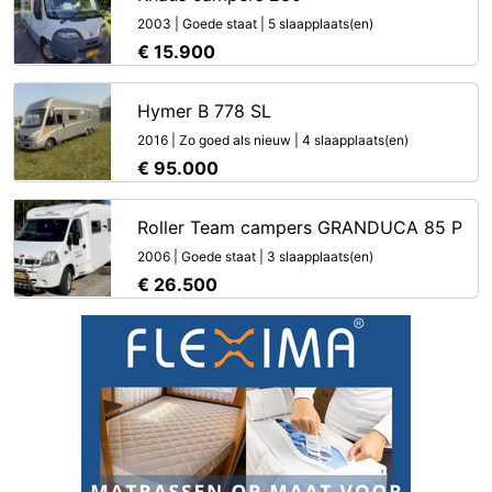
2003 | Goede staat | 5 slaapplaats(en)
€ 15.900
Hymer B 778 SL
2016 | Zo goed als nieuw | 4 slaapplaats(en)
€ 95.000
Roller Team campers GRANDUCA 85 P
2006 | Goede staat | 3 slaapplaats(en)
€ 26.500