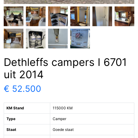
Dethleffs campers I 6701
uit 2014
€ 52.500
KM Stand
115000 KM
Type
Camper
Staat
Goede staat