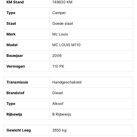
KM Stand
149630 KM
Type
Camper
Staat
Goede staat
Merk
Mc Louis
Model
MC LOUIS M110
Bouwjaar
2006
Vermogen
110 PK
Transmissie
Handgeschakeld
Brandstof
Diesel
Type
Alkoof
Rijbewijs
B Rijbewijs
Gewicht Leeg
2650 kg