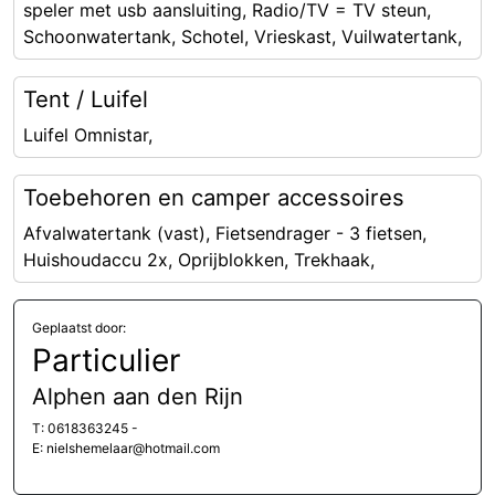
speler met usb aansluiting, Radio/TV = TV steun,
Schoonwatertank, Schotel, Vrieskast, Vuilwatertank,
Tent / Luifel
Luifel Omnistar,
Toebehoren en camper accessoires
Afvalwatertank (vast), Fietsendrager - 3 fietsen,
Huishoudaccu 2x, Oprijblokken, Trekhaak,
Geplaatst door:
Particulier
Alphen aan den Rijn
T: 0618363245 -
E: nielshemelaar@hotmail.com