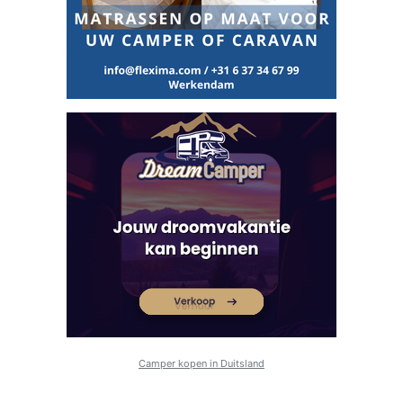
Camper kopen in Duitsland