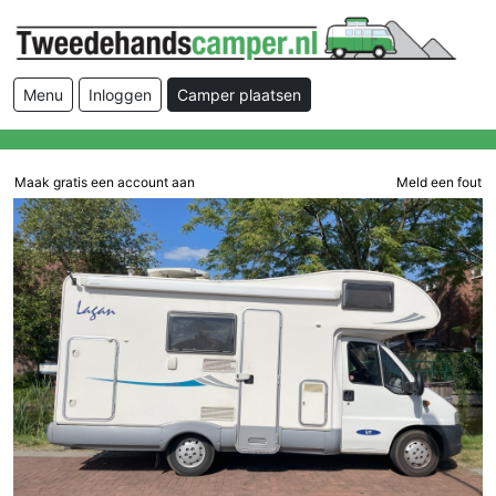
Menu
Inloggen
Camper plaatsen
Maak gratis een account aan
Meld een fout