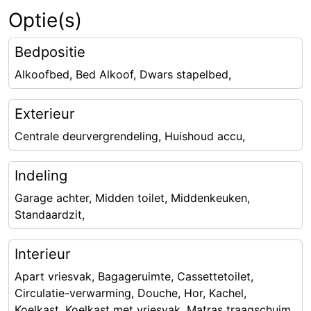
Optie(s)
Bedpositie
Alkoofbed, Bed Alkoof, Dwars stapelbed,
Exterieur
Centrale deurvergrendeling, Huishoud accu,
Indeling
Garage achter, Midden toilet, Middenkeuken,
Standaardzit,
Interieur
Apart vriesvak, Bagageruimte, Cassettetoilet,
Circulatie-verwarming, Douche, Hor, Kachel,
Koelkast, Koelkast met vriesvak, Matras traagschuim,