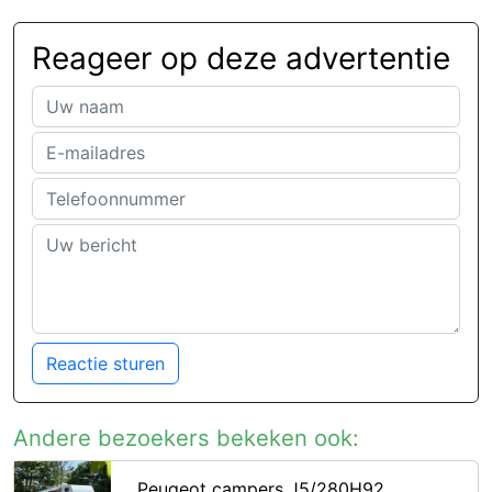
Reageer op deze advertentie
Reactie sturen
Andere bezoekers bekeken ook:
Peugeot campers J5/280H92