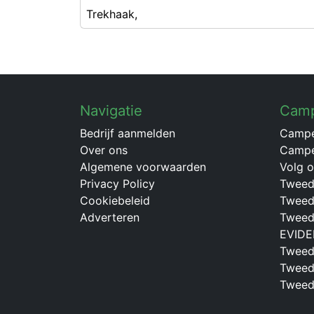
Trekhaak,
Navigatie
Cam
Bedrijf aanmelden
Campe
Over ons
Campe
Algemene voorwaarden
Volg 
Privacy Policy
Tweed
Cookiebeleid
Tweed
Adverteren
Tweed
EVID
Tweed
Tweed
Tweed