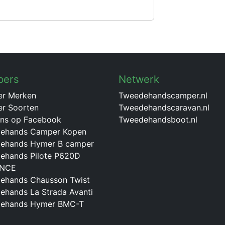
pers
Netwerk
r Merken
Tweedehandscamper.nl
r Soorten
Tweedehandscaravan.nl
ons op Facebook
Tweedehandsboot.nl
ehands Camper Kopen
ehands Hymer B camper
ehands Pilote P620D
ENCE
ehands Chausson Twist
ehands La Strada Avanti
ehands Hymer BMC-T