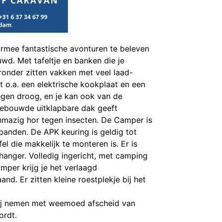
rmee fantastische avonturen te beleven
uwd. Met tafeltje en banken die je
onder zitten vakken met veel laad-
 o.a. een elektrische kookplaat en een
regen droog, en je kan ook van de
ngebouwde uitklapbare dak geeft
ijnmazig hor tegen insecten. De Camper is
banden. De APK keuring is geldig tot
el die makkelijk te monteren is. Er is
hanger. Volledig ingericht, met camping
mper krijg je het verlaagd
nd. Er zitten kleine roestplekje bij het
ij nemen met weemoed afscheid van
ordt.