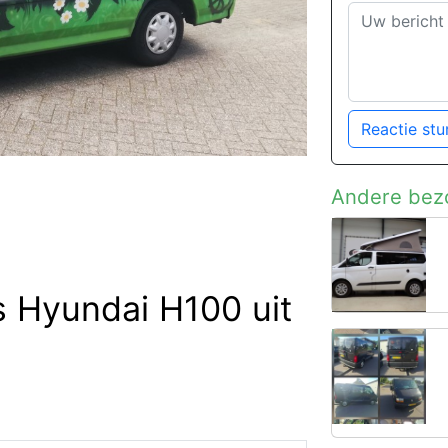
Reactie stu
Andere bez
 Hyundai H100 uit