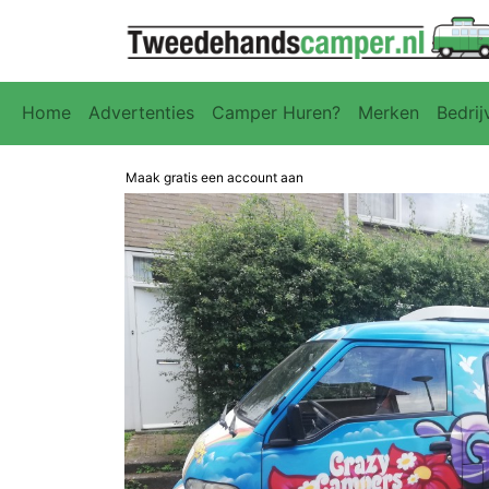
Home
Advertenties
Camper Huren?
Merken
Bedrij
Maak gratis een account aan