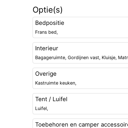
Optie(s)
Bedpositie
Frans bed,
Interieur
Bagageruimte, Gordijnen vast, Kluisje, Mat
Overige
Kastruimte keuken,
Tent / Luifel
Luifel,
Toebehoren en camper accessoir