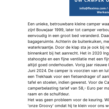
Een unieke, betrouwbare kleine camper waa
zijn! Bouwjaar 1999, later tot camper verbo
eenvoudig in een groot bed veranderd. Daar
bagageruimte. Achterin de buitenkuiken, met
waterkraantje. Door de klap sta je ook bij 
binnenkant bij het aanrecht. Het in 2020 I
stahoogte en een fijne ventilatie met een f
altijd goed onderhouden. Vorig jaar nieuwe 
Juni 2024. De camper is voorzien van en luif
een Trekhaak voor een fietsendrager of aan
tafel en stoelen, indien gewenst. Voor de Ca
camperbelasting tarief van 58,- Euro per maa
raam en de schuifdeur.
Het was geen probleem voor de keuring. W
'onze Groovy' omdat hij te klein voor ons w