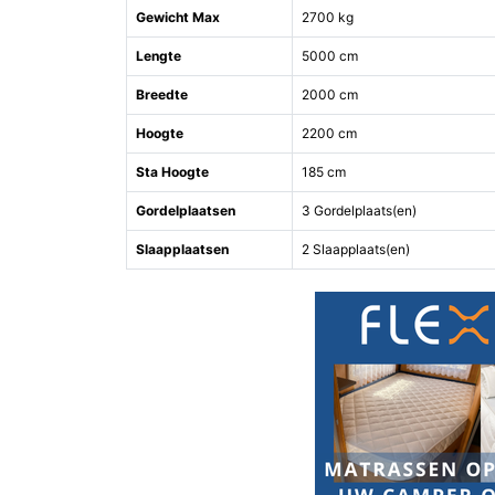
Gewicht Max
2700 kg
Lengte
5000 cm
Breedte
2000 cm
Hoogte
2200 cm
Sta Hoogte
185 cm
Gordelplaatsen
3 Gordelplaats(en)
Slaapplaatsen
2 Slaapplaats(en)