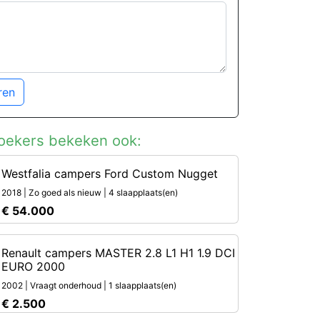
ren
oekers bekeken ook:
Westfalia campers Ford Custom Nugget
2018 | Zo goed als nieuw | 4 slaapplaats(en)
€ 54.000
Renault campers MASTER 2.8 L1 H1 1.9 DCI
EURO 2000
2002 | Vraagt onderhoud | 1 slaapplaats(en)
€ 2.500