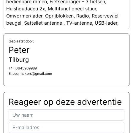
bedienbare ramen, Fietsendrager - 3 fietsen,
Huishoudaccu 2x, Multifunctioneel stuur,
Omvormer/lader, Oprijblokken, Radio, Reservewiel-
beugel, Satteliet antenne , TV-antenne, USB-lader,
Geplaatst door:
Peter
Tilburg
T: - 0645969989
E: pbalmakers@gmail.com
Reageer op deze advertentie