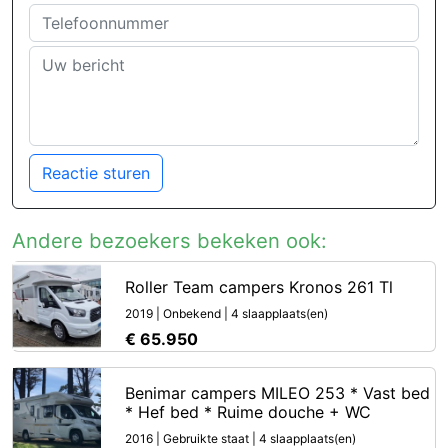
Reactie sturen
Andere bezoekers bekeken ook:
Roller Team campers Kronos 261 Tl
2019 | Onbekend | 4 slaapplaats(en)
€ 65.950
Benimar campers MILEO 253 * Vast bed
* Hef bed * Ruime douche + WC
2016 | Gebruikte staat | 4 slaapplaats(en)