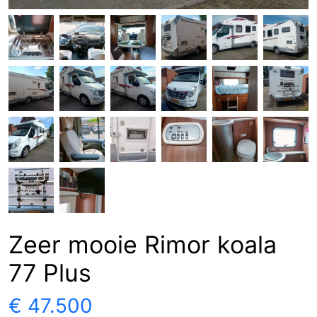
Zeer mooie Rimor koala
77 Plus
€ 47.500