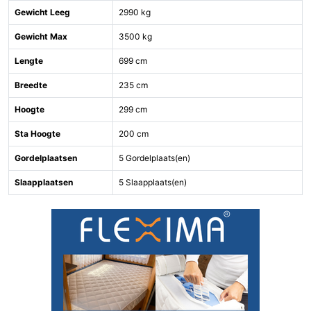
Gewicht Leeg
2990 kg
Gewicht Max
3500 kg
Lengte
699 cm
Breedte
235 cm
Hoogte
299 cm
Sta Hoogte
200 cm
Gordelplaatsen
5 Gordelplaats(en)
Slaapplaatsen
5 Slaapplaats(en)