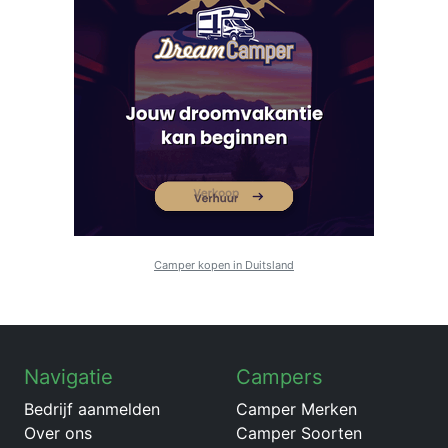
Camper kopen in Duitsland
Navigatie
Campers
Bedrijf aanmelden
Camper Merken
Over ons
Camper Soorten