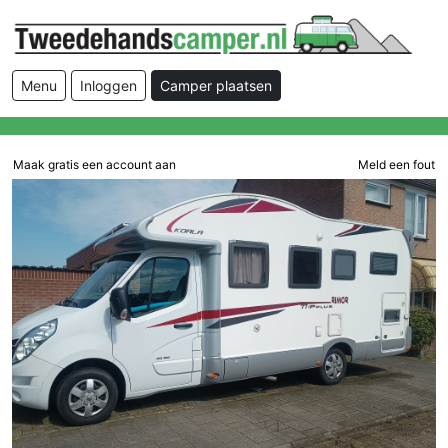
Menu
Inloggen
Camper plaatsen
Maak gratis een account aan
Meld een fout