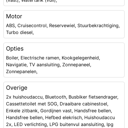
(vast), Watertank (vuil),
Motor
ABS, Cruisecontrol, Reservewiel, Stuurbekrachtiging,
Turbo diesel,
Opties
Boiler, Electrische ramen, Kookgelegenheid,
Navigatie, TV aansluiting, Zonnepaneel,
Zonnepanelen,
Overige
2x huishoudaccu, Bluetooth, Busbiker fietsendrager,
Cassettetoilet met SOG, Draaibare cabinestoel,
Enkele zitbank, Gordijnen vast, Handsfree bellen,
Handsfree bellen, Hefbed elekrisch, Huishoudaccu
2x, LED verlichting, LPG buitenvul aansluiting, lpg