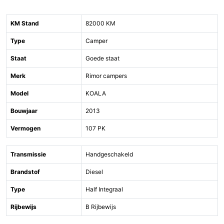
KM Stand
82000 KM
Type
Camper
Staat
Goede staat
Merk
Rimor campers
Model
KOALA
Bouwjaar
2013
Vermogen
107 PK
Transmissie
Handgeschakeld
Brandstof
Diesel
Type
Half Integraal
Rijbewijs
B Rijbewijs