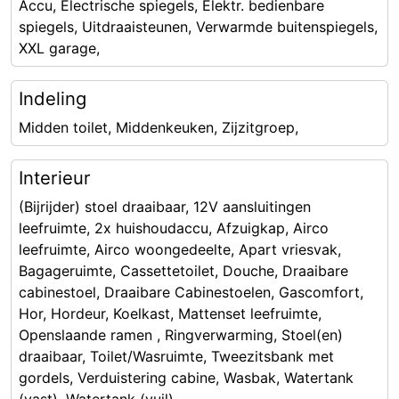
Accu, Electrische spiegels, Elektr. bedienbare
spiegels, Uitdraaisteunen, Verwarmde buitenspiegels,
XXL garage,
Indeling
Midden toilet, Middenkeuken, Zijzitgroep,
Interieur
(Bijrijder) stoel draaibaar, 12V aansluitingen
leefruimte, 2x huishoudaccu, Afzuigkap, Airco
leefruimte, Airco woongedeelte, Apart vriesvak,
Bagageruimte, Cassettetoilet, Douche, Draaibare
cabinestoel, Draaibare Cabinestoelen, Gascomfort,
Hor, Hordeur, Koelkast, Mattenset leefruimte,
Openslaande ramen , Ringverwarming, Stoel(en)
draaibaar, Toilet/Wasruimte, Tweezitsbank met
gordels, Verduistering cabine, Wasbak, Watertank