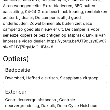
Airco woongedeelte, Extra bladveren, BBQ buiten
aansluiting, 04-24 Grote beurt incl. keuring, remblokken
achter bij dealer, De camper is altijd goed
onderhouden. Zowel binnen als buiten ziet deze
camper zo goed als nieuw er uit. De camper is voor
serieuze kopers te bezichtigen op afspraak. Link is van
impressie video dealer. https://youtu.be/UT9d_zytEw0?
si=eT21Yj7RgvUdG-1F&t=8
Optie(s)
Bedpositie
Dwarsbed, Hefbed elekrisch, Slaapplaats zitgroep,
Exterieur
Centr. deurvergr. afstandsb., Centrale
deurvergrendeling, Dakluik, Deep Cycle Huishoud