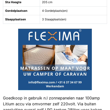
Sta Hoogte
205 cm
Gordelplaatsen
4 Gordelplaats(en)
Slaapplaatsen
3 Slaapplaats(en)
Goedkoop in gebruik n.l zonnepanelen naar 100amp
Litium accu via omvormer zelf 220volt. Via buiten
aansluiting overal zelf LPG tanken 28liter voor koken