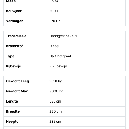
Model
P600
Bouwjaar
2009
Vermogen
120 PK
Transmissie
Handgeschakeld
Brandstof
Diesel
Type
Half Integraal
Rijbewijs
B Rijbewijs
Gewicht Leeg
2510 kg
Gewicht Max
3000 kg
Lengte
585 cm
Breedte
230 cm
Hoogte
285 cm