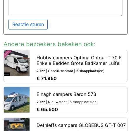
Reactie sturen
Andere bezoekers bekeken ook:
Hobby campers Optima Ontour T 70 E
Enkele Bedden Grote Badkamer Luifel
2022 | Gebruikte staat | 3 slaapplaats(en)
€ 71.950
Elnagh campers Baron 573
2022 | Nieuwstaat | 5 slaapplaats(en)
€ 65.500
Dethleffs campers GLOBEBUS GT-T 007