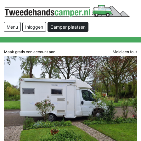
Menu
Inloggen
Camper plaatsen
Maak gratis een account aan
Meld een fout