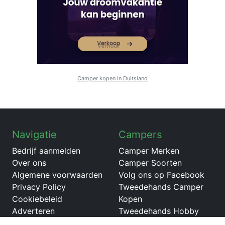
Camper kopen in Duitsland
Navigatie
Campers
Bedrijf aanmelden
Camper Merken
Over ons
Camper Soorten
Algemene voorwaarden
Volg ons op Facebook
Privacy Policy
Tweedehands Camper
Cookiebeleid
Kopen
Adverteren
Tweedehands Hobby
T650