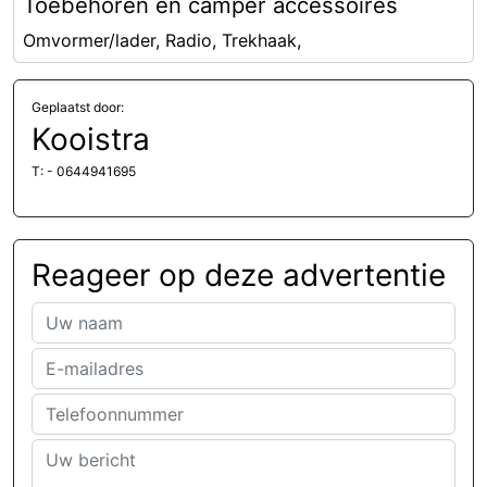
Toebehoren en camper accessoires
Omvormer/lader, Radio, Trekhaak,
Geplaatst door:
Kooistra
T: - 0644941695
Reageer op deze advertentie