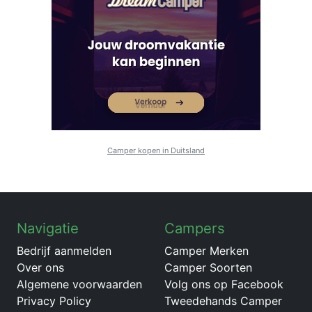
Camper kopen in Duitsland
Navigatie
Campers
Bedrijf aanmelden
Camper Merken
Over ons
Camper Soorten
Algemene voorwaarden
Volg ons op Facebook
Privacy Policy
Tweedehands Camper