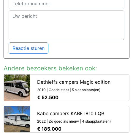
Reactie sturen
Andere bezoekers bekeken ook:
Dethleffs campers Magic edition
2010 | Goede staat | 5 slaapplaats(en)
€ 52.500
Kabe campers KABE I810 LQB
2022 | Zo goed als nieuw | 4 slaapplaats(en)
€ 185.000