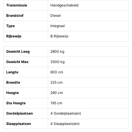
Transmissie
Handgeschakeld
Brandstof
Diesel
Type
Integraal
Rijbewijs
B Rijbewijs
Gewicht Leeg
2800 kg
Gewicht Max
3500 kg
Lengte
600 cm
Breedte
225 cm
Hoogte
290 cm
Sta Hoogte
195 cm
Gordelplaatsen
4 Gordelplaats(en)
Slaapplaatsen
4 Slaapplaats(en)