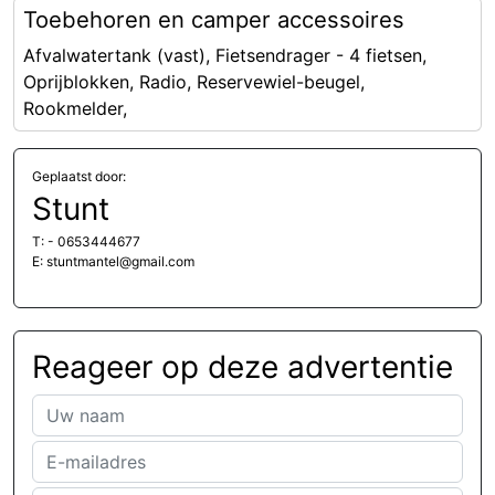
Toebehoren en camper accessoires
Afvalwatertank (vast), Fietsendrager - 4 fietsen,
Oprijblokken, Radio, Reservewiel-beugel,
Rookmelder,
Geplaatst door:
Stunt
T: - 0653444677
E: stuntmantel@gmail.com
Reageer op deze advertentie