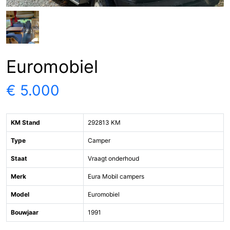
Euromobiel
€ 5.000
KM Stand
292813 KM
Type
Camper
Staat
Vraagt onderhoud
Merk
Eura Mobil campers
Model
Euromobiel
Bouwjaar
1991