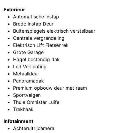
Exterieur
Automatische instap
Brede Instap Deur
Buitenspiegels elektrisch verstelbaar
Centrale vergrendeling
Elektrisch Lift Fietsenrek
Grote Garage
Hagel bestendig dak
Led Verlichting
Metaalkleur
Panoramadak
Premium opbouw deur met raam
Sportvelgen
Thule Omnistar Luifel
Trekhaak
Infotainment
Achteruitrijcamera