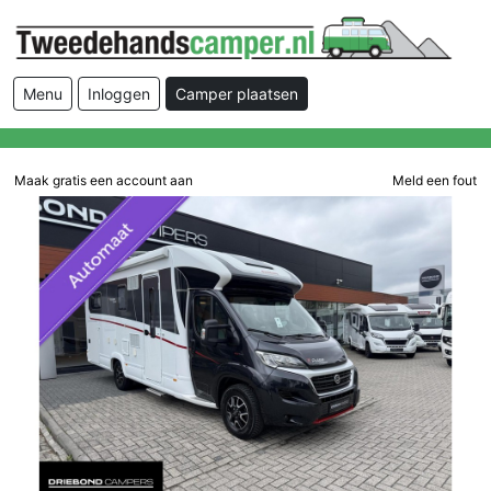
Menu
Inloggen
Camper plaatsen
Maak gratis een account aan
Meld een fout