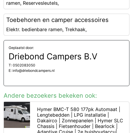
ramen, Reservesleutels,
Toebehoren en camper accessoires
Elektr. bedienbare ramen, Trekhaak,
Geplaatst door:
Driebond Campers B.V
T: 0502083050
E: info@driebondcampers.nl
Andere bezoekers bekeken ook:
Hymer BMC-T 580 177pk Automaat |
Lengtebedden | LPG installatie |
Dakairco | Zonnepanelen | Hymer SLC
Chassis | Fietsenhouder | Bearlock |
Adaptive Cruise | 2e huishoudaccu|