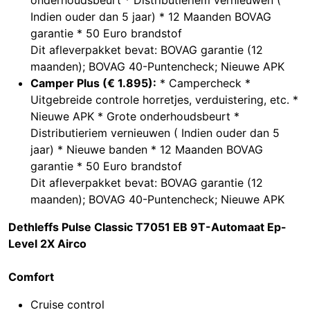
onderhoudsbeurt * Distributieriem vernieuwen (
Indien ouder dan 5 jaar) * 12 Maanden BOVAG
garantie * 50 Euro brandstof
Dit afleverpakket bevat: BOVAG garantie (12
maanden); BOVAG 40-Puntencheck; Nieuwe APK
Camper Plus (€ 1.895):
* Campercheck *
Uitgebreide controle horretjes, verduistering, etc. *
Nieuwe APK * Grote onderhoudsbeurt *
Distributieriem vernieuwen ( Indien ouder dan 5
jaar) * Nieuwe banden * 12 Maanden BOVAG
garantie * 50 Euro brandstof
Dit afleverpakket bevat: BOVAG garantie (12
maanden); BOVAG 40-Puntencheck; Nieuwe APK
Dethleffs Pulse Classic T7051 EB 9T-Automaat Ep-
Level 2X Airco
Comfort
Cruise control