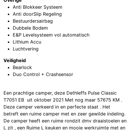
Overige
Anti Blokkeer Systeem
Anti doorSlip Regeling
Bestuurdersairbag
Dubbele Bodem
E&P Levelsysteem vol automatisch
Lithium Accu
Luchtvering
Veiligheid
Bearlock
Duo Control + Crashsensor
Een prachtige camper, deze Dethleffs Pulse Classic
T7051 EB uit oktober 2021 Met nog maar 57675 KM .
Deze camper verkeerd in en perfecte staat . Het
betreft een ruime camper met en zeer gewilde indeling.
De camper heeft een ruime rondzit dmv draaistoelen en
L zit , een Ruime L keuken en mooie werkruimte met en