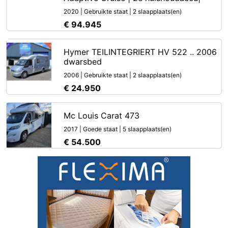
2020 | Gebruikte staat | 2 slaapplaats(en)
€ 94.945
Hymer TEILINTEGRIERT HV 522 .. 2006
dwarsbed
2006 | Gebruikte staat | 2 slaapplaats(en)
€ 24.950
Mc Louis Carat 473
2017 | Goede staat | 5 slaapplaats(en)
€ 54.500