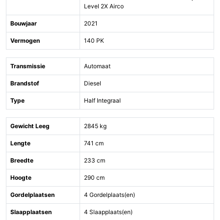
Level 2X Airco
Bouwjaar
2021
Vermogen
140 PK
Transmissie
Automaat
Brandstof
Diesel
Type
Half Integraal
Gewicht Leeg
2845 kg
Lengte
741 cm
Breedte
233 cm
Hoogte
290 cm
Gordelplaatsen
4 Gordelplaats(en)
Slaapplaatsen
4 Slaapplaats(en)