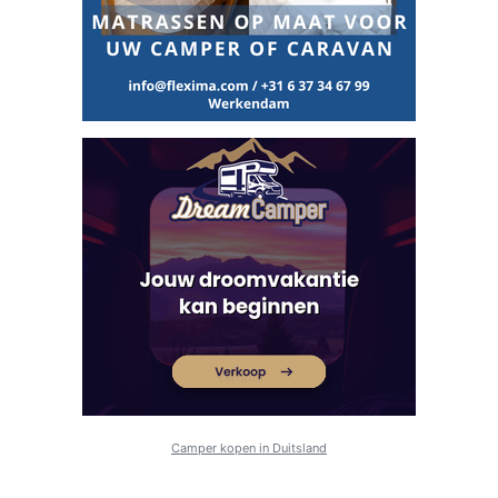
Camper kopen in Duitsland