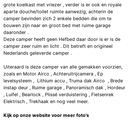
grote koelkast met vriezer , verder is er ook en royale
aparte douche/toilet ruimte aanwezig, achterin de
camper bevinden zich 2 enkele bedden die om te
bouwen zijn naar en groot bed met ruime garage
daaronder .
Deze camper heeft geen Hefbed daar door is er is de
camper zeer ruim en licht . Dit betreft en origineel
Nederlands geleverde camper .
Uiteraard is deze camper van alle gemakken voorzien,
zoals en Motor Airco , Achteruitrijcamera , Ep
levelsysteem , Lithium accu , Truma dak Airco , Brede
instap deur , Ruime garage , Panoramisch dak , Hordeur
, Luifel , Bearlock , Plissé verduistering , Fietsenrek
Elektrisch , Trekhaak en nog veel meer.
Kijk op onze website voor meer foto's