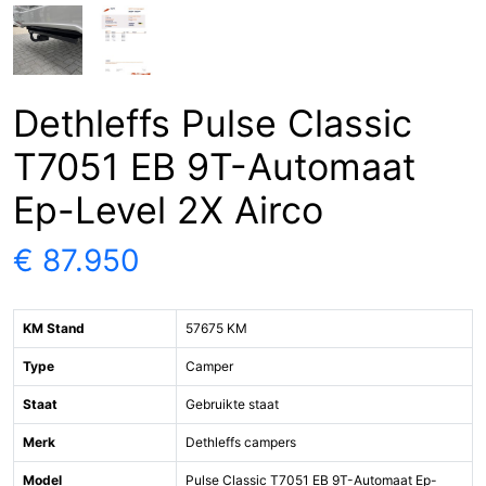
Dethleffs Pulse Classic
T7051 EB 9T-Automaat
Ep-Level 2X Airco
€ 87.950
KM Stand
57675 KM
Type
Camper
Staat
Gebruikte staat
Merk
Dethleffs campers
Model
Pulse Classic T7051 EB 9T-Automaat Ep-