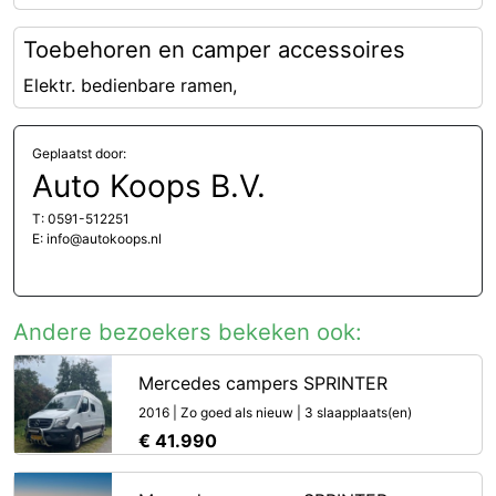
Toebehoren en camper accessoires
Elektr. bedienbare ramen,
Geplaatst door:
Auto Koops B.V.
T: 0591-512251
E: info@autokoops.nl
Andere bezoekers bekeken ook:
Mercedes campers SPRINTER
2016 | Zo goed als nieuw | 3 slaapplaats(en)
€ 41.990