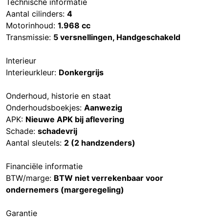
Technische informatie
Aantal cilinders:
4
Motorinhoud:
1.968 cc
Transmissie:
5 versnellingen, Handgeschakeld
Interieur
Interieurkleur:
Donkergrijs
Onderhoud, historie en staat
Onderhoudsboekjes:
Aanwezig
APK:
Nieuwe APK bij aflevering
Schade:
schadevrij
Aantal sleutels:
2 (2 handzenders)
Financiële informatie
BTW/marge:
BTW niet verrekenbaar voor
ondernemers (margeregeling)
Garantie