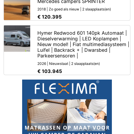
Mercedes campers SPRINTER
2018 | Zo goed als nieuw | 2 slaapplaats(en)
€ 120.395
Hymer Redwood 601 140pk Automaat |
Dieselverwarming | LED Koplampen |
Nieuw model! | Fiat multimediasysteem |
Luifel | Backrack + | Dwarsbed |
Parkeersensoren |
2026 | Nieuwstaat | 2 slaapplaats(en)
€ 103.945