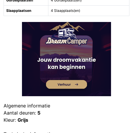
Gordelplaatsen
4 Gordelplaats(en)
Slaapplaatsen
4 Slaapplaats(en)
Algemene informatie
Aantal deuren:
5
Kleur:
Grijs