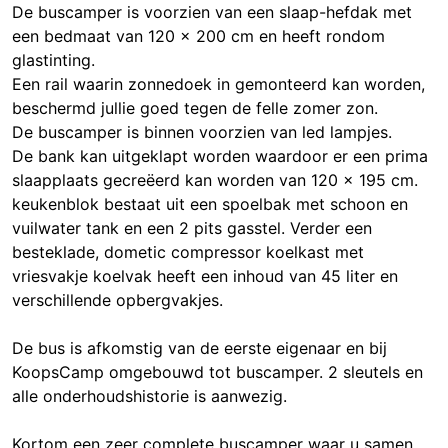
De buscamper is voorzien van een slaap-hefdak met
een bedmaat van 120 x 200 cm en heeft rondom
glastinting.
Een rail waarin zonnedoek in gemonteerd kan worden,
beschermd jullie goed tegen de felle zomer zon.
De buscamper is binnen voorzien van led lampjes.
De bank kan uitgeklapt worden waardoor er een prima
slaapplaats gecreëerd kan worden van 120 x 195 cm.
keukenblok bestaat uit een spoelbak met schoon en
vuilwater tank en een 2 pits gasstel. Verder een
besteklade, dometic compressor koelkast met
vriesvakje koelvak heeft een inhoud van 45 liter en
verschillende opbergvakjes.
De bus is afkomstig van de eerste eigenaar en bij
KoopsCamp omgebouwd tot buscamper. 2 sleutels en
alle onderhoudshistorie is aanwezig.
Kortom een zeer complete buscamper waar u samen