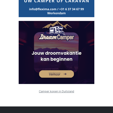
Camper kopen in Duitsland