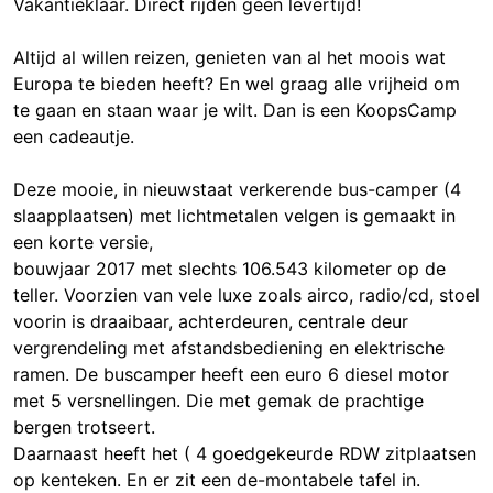
Vakantieklaar. Direct rijden geen levertijd!
Altijd al willen reizen, genieten van al het moois wat
Europa te bieden heeft? En wel graag alle vrijheid om
te gaan en staan waar je wilt. Dan is een KoopsCamp
een cadeautje.
Deze mooie, in nieuwstaat verkerende bus-camper (4
slaapplaatsen) met lichtmetalen velgen is gemaakt in
een korte versie,
bouwjaar 2017 met slechts 106.543 kilometer op de
teller. Voorzien van vele luxe zoals airco, radio/cd, stoel
voorin is draaibaar, achterdeuren, centrale deur
vergrendeling met afstandsbediening en elektrische
ramen. De buscamper heeft een euro 6 diesel motor
met 5 versnellingen. Die met gemak de prachtige
bergen trotseert.
Daarnaast heeft het ( 4 goedgekeurde RDW zitplaatsen
op kenteken. En er zit een de-montabele tafel in.