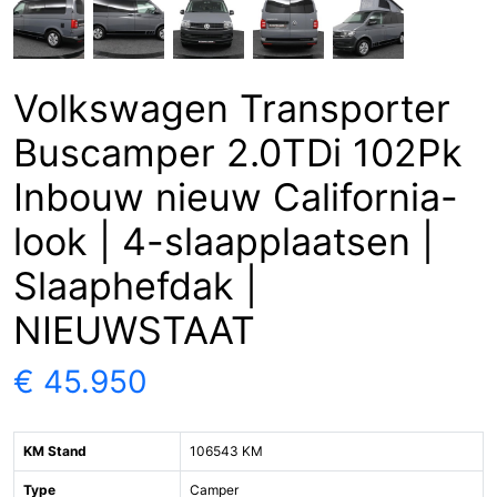
Volkswagen Transporter
Buscamper 2.0TDi 102Pk
Inbouw nieuw California-
look | 4-slaapplaatsen |
Slaaphefdak |
NIEUWSTAAT
€ 45.950
KM Stand
106543 KM
Type
Camper