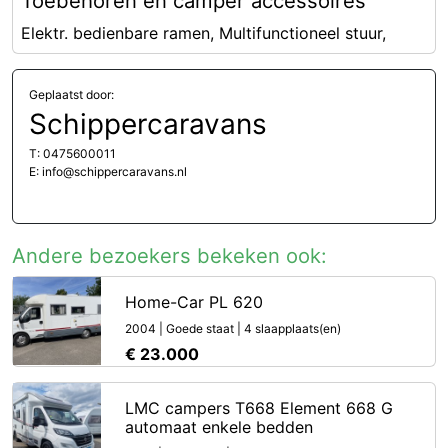
Toebehoren en camper accessoires
Elektr. bedienbare ramen, Multifunctioneel stuur,
Geplaatst door:
Schippercaravans
T: 0475600011
E: info@schippercaravans.nl
Andere bezoekers bekeken ook:
Home-Car PL 620
2004 | Goede staat | 4 slaapplaats(en)
€ 23.000
LMC campers T668 Element 668 G
automaat enkele bedden