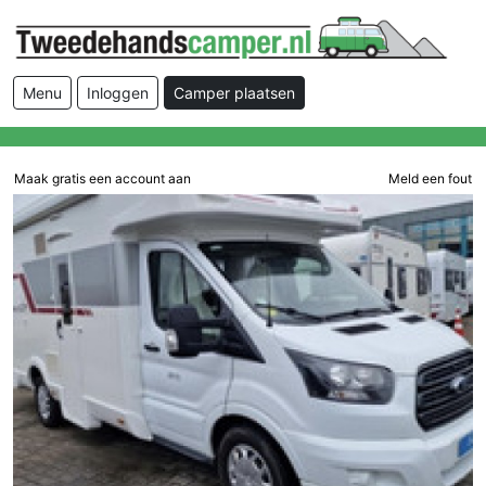
Menu
Inloggen
Camper plaatsen
Maak gratis een account aan
Meld een fout