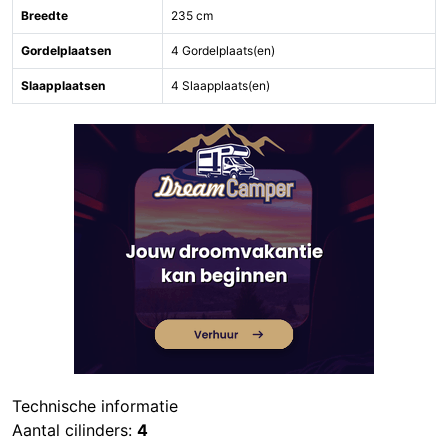
Breedte
235 cm
Gordelplaatsen
4 Gordelplaats(en)
Slaapplaatsen
4 Slaapplaats(en)
Technische informatie
Aantal cilinders:
4