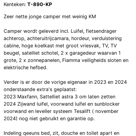
Kenteken:
T-890-KP
Zeer nette jonge camper met weinig KM
Camper wordt geleverd incl. Luifel, fietsendrager
achterop, achteruitrijcamara, hordeur, verduistering
cabine, hoge koelkast met groot vriesvak, TV, TV
beugel, satelliet schotel, 2 x garagedeur waarvan 1
grote, 2 x zonnepanelen, Fiamma veiligheids sloten en
elektrische hefbed.
Verder is er door de vorige eigenaar in 2023 en 2024
onderstaande extra's geplaatst:
2023 Maxfann, Sattelliet astra 3 om laten zetten
2024 Zijwand luifel, voorwand luifel en sunblocker
voorwand en leveller systeem Tesalift ( november
2024) nog niet gebruikt en garantie op.
Indeling qeeuns bed, zit, douche en toilet apart en