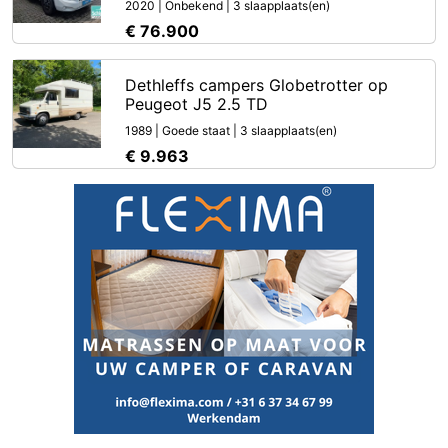
2020 | Onbekend | 3 slaapplaats(en)
€ 76.900
Dethleffs campers Globetrotter op
Peugeot J5 2.5 TD
1989 | Goede staat | 3 slaapplaats(en)
€ 9.963