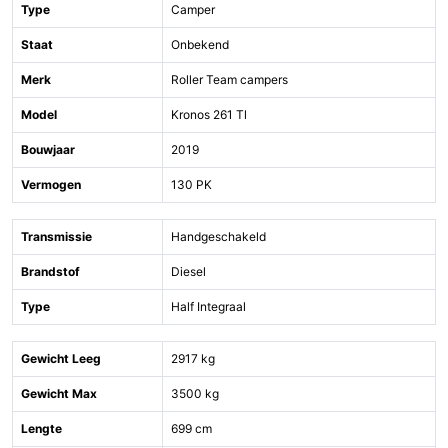
Type
Camper
Staat
Onbekend
Merk
Roller Team campers
Model
Kronos 261 Tl
Bouwjaar
2019
Vermogen
130 PK
Transmissie
Handgeschakeld
Brandstof
Diesel
Type
Half Integraal
Gewicht Leeg
2917 kg
Gewicht Max
3500 kg
Lengte
699 cm