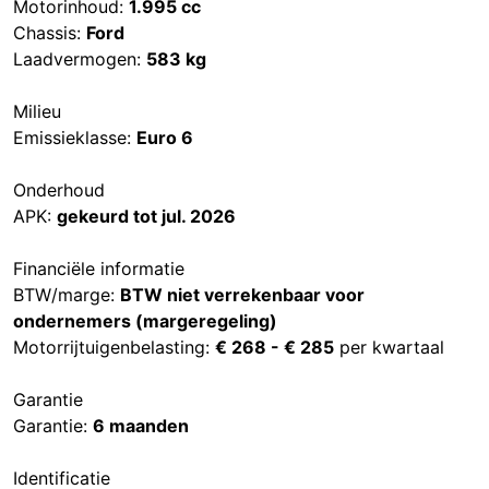
Motorinhoud:
1.995 cc
Chassis:
Ford
Laadvermogen:
583 kg
Milieu
Emissieklasse:
Euro 6
Onderhoud
APK:
gekeurd tot jul. 2026
Financiële informatie
BTW/marge:
BTW niet verrekenbaar voor
ondernemers (margeregeling)
Motorrijtuigenbelasting:
€ 268 - € 285
per kwartaal
Garantie
Garantie:
6 maanden
Identificatie