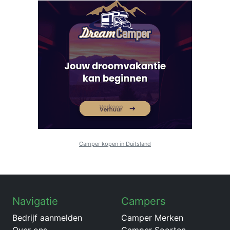
Camper kopen in Duitsland
Navigatie
Campers
Bedrijf aanmelden
Camper Merken