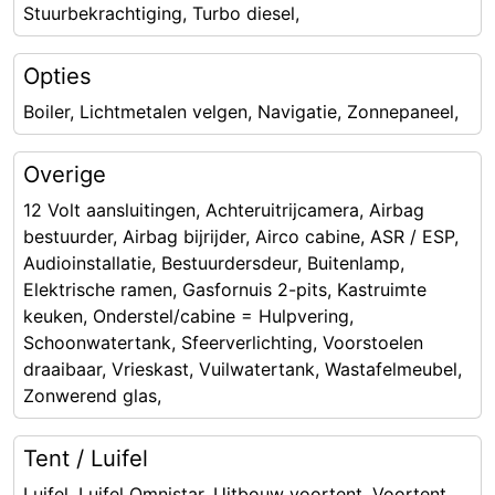
Stuurbekrachtiging, Turbo diesel,
Opties
Boiler, Lichtmetalen velgen, Navigatie, Zonnepaneel,
Overige
12 Volt aansluitingen, Achteruitrijcamera, Airbag
bestuurder, Airbag bijrijder, Airco cabine, ASR / ESP,
Audioinstallatie, Bestuurdersdeur, Buitenlamp,
Elektrische ramen, Gasfornuis 2-pits, Kastruimte
keuken, Onderstel/cabine = Hulpvering,
Schoonwatertank, Sfeerverlichting, Voorstoelen
draaibaar, Vrieskast, Vuilwatertank, Wastafelmeubel,
Zonwerend glas,
Tent / Luifel
Luifel, Luifel Omnistar, Uitbouw voortent, Voortent,