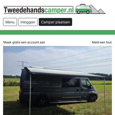
Menu
Inloggen
Camper plaatsen
Maak gratis een account aan
Meld een fout