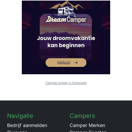
Camper kopen in Duitsland
Navigatie
Campers
Bedrijf aanmelden
Camper Merken