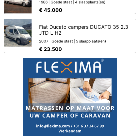
1986 | Goede staat | 4 slaapplaats(en)
€ 45.000
Fiat Ducato campers DUCATO 35 2.3
JTD L H2
2007 | Goede staat | 5 slaapplaats(en)
€ 23.500