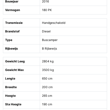
Bouwjaar
2016
Vermogen
180 PK
Transmissie
Handgeschakeld
Brandstof
Diesel
Type
Buscamper
Rijbewijs
B Rijbewijs
Gewicht Leeg
2804 kg
Gewicht Max
3500 kg
Lengte
650 cm
Breedte
200 cm
Hoogte
265 cm
Sta Hoogte
190 cm