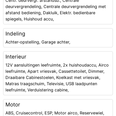
Centr. deurvergr. afstandsb., Centrale
deurvergrendeling, Centrale deurvergrendeling met
afstand bediening, Dakluik, Elektr. bedienbare
spiegels, Huishoud accu,
Indeling
Achter-opstelling, Garage achter,
Interieur
12V aansluitingen leefruimte, 2x huishoudaccu, Airco
leefruimte, Apart vriesvak, Cassettetoilet, Dimmer,
Draaibare Cabinestoelen, Koelkast met vriesvak,
Matras traagschuim, Televisie, USB laadpunten
leefruimte, Verduistering cabine,
Motor
ABS, Cruisecontrol, ESP, Motor airco, Reservewiel,