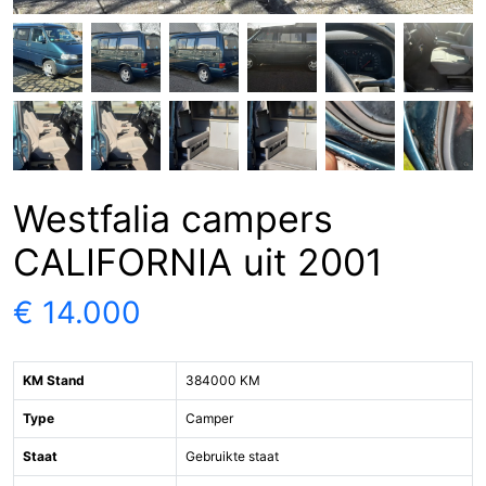
Westfalia campers
CALIFORNIA uit 2001
€ 14.000
KM Stand
384000 KM
Type
Camper
Staat
Gebruikte staat