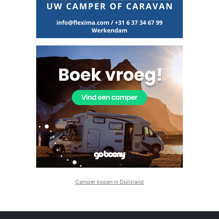
Camper kopen in Duitsland