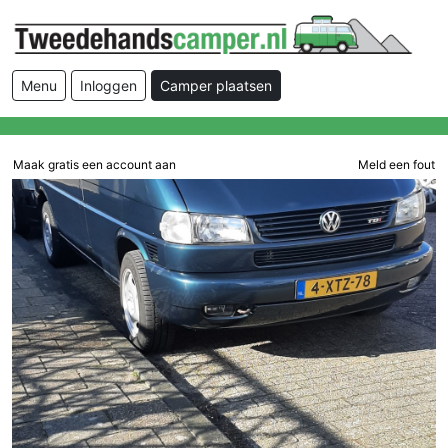
Menu
Inloggen
Camper plaatsen
Maak gratis een account aan
Meld een fout