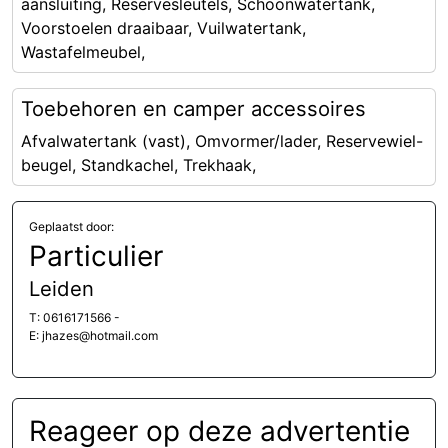
aansluiting, Reservesleutels, Schoonwatertank,
Voorstoelen draaibaar, Vuilwatertank,
Wastafelmeubel,
Toebehoren en camper accessoires
Afvalwatertank (vast), Omvormer/lader, Reservewiel-
beugel, Standkachel, Trekhaak,
Geplaatst door:
Particulier
Leiden
T: 0616171566 -
E: jhazes@hotmail.com
Reageer op deze advertentie