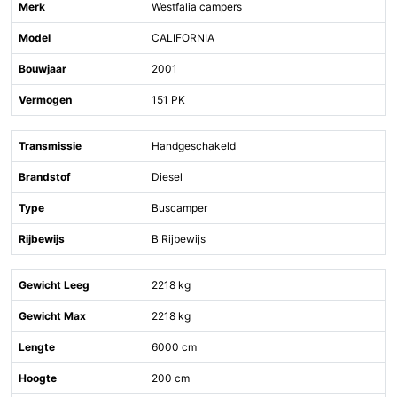
Merk
Westfalia campers
Model
CALIFORNIA
Bouwjaar
2001
Vermogen
151 PK
Transmissie
Handgeschakeld
Brandstof
Diesel
Type
Buscamper
Rijbewijs
B Rijbewijs
Gewicht Leeg
2218 kg
Gewicht Max
2218 kg
Lengte
6000 cm
Hoogte
200 cm