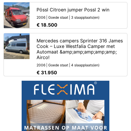
Pössl Citroen jumper Possl 2 win
2006 | Goede staat | 3 slaapplaats(en)
€ 18.500
Mercedes campers Sprinter 316 James
Cook – Luxe Westfalia Camper met
Automaat &amp;amp;amp;amp;amp;
Airco!
2006 | Goede staat | 4 slaapplaats(en)
€ 31.950