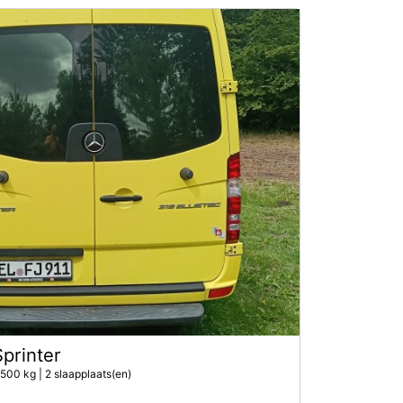
printer
500 kg | 2 slaapplaats(en)