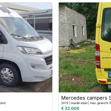
Mercedes campers S
s(en)
2015 | Goede staat | max. gewicht 3
€ 22.000