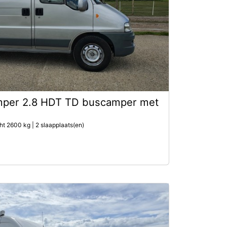
mper 2.8 HDT TD buscamper met
ht 2600 kg | 2 slaapplaats(en)