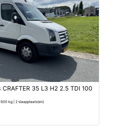
 CRAFTER 35 L3 H2 2.5 TDI 100
500 kg | 2 slaapplaats(en)