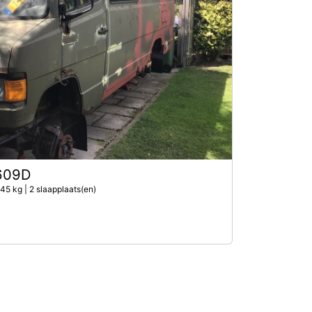
609D
45 kg | 2 slaapplaats(en)