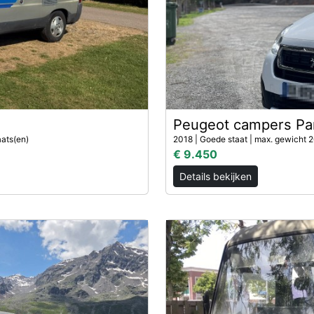
Peugeot campers Par
aats(en)
2018 | Goede staat | max. gewicht 2
€ 9.450
Details bekijken