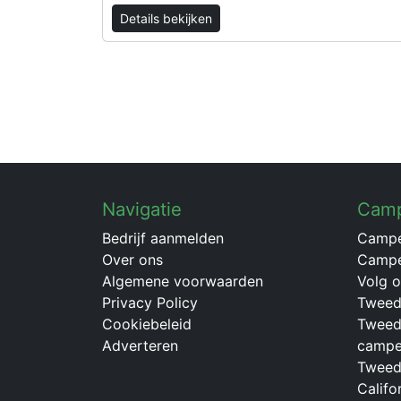
Details bekijken
Navigatie
Cam
Bedrijf aanmelden
Campe
Over ons
Campe
Algemene voorwaarden
Volg 
Privacy Policy
Tweed
Cookiebeleid
Tweed
Adverteren
campe
Tweed
Califo