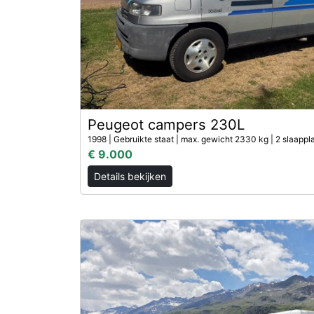
Peugeot campers 230L
1998 | Gebruikte staat | max. gewicht 2330 kg | 2 slaappl
€ 9.000
Details bekijken