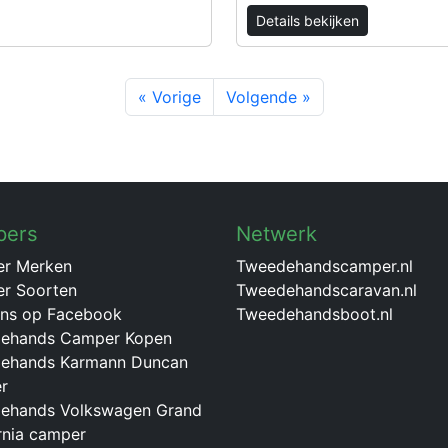
Details bekijken
« Vorige
Volgende »
pers
Netwerk
r Merken
Tweedehandscamper.nl
r Soorten
Tweedehandscaravan.nl
ons op Facebook
Tweedehandsboot.nl
ehands Camper Kopen
ehands Karmann Duncan
r
ehands Volkswagen Grand
rnia camper