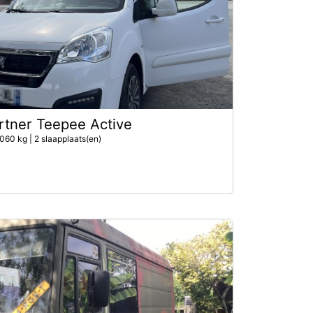
tner Teepee Active
060 kg | 2 slaapplaats(en)