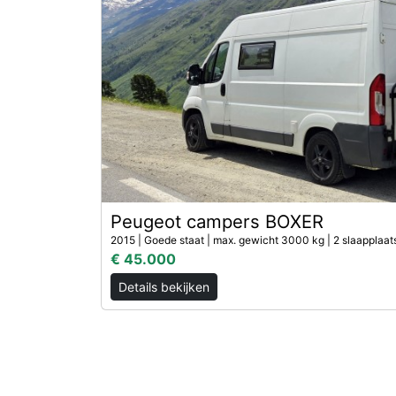
Peugeot campers BOXER
2015 | Goede staat | max. gewicht 3000 kg | 2 slaapplaat
€ 45.000
Details bekijken