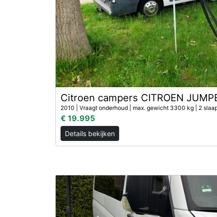
Citroen campers CITROEN JUMP
2010 | Vraagt onderhoud | max. gewicht 3300 kg | 2 slaa
€ 19.995
Details bekijken