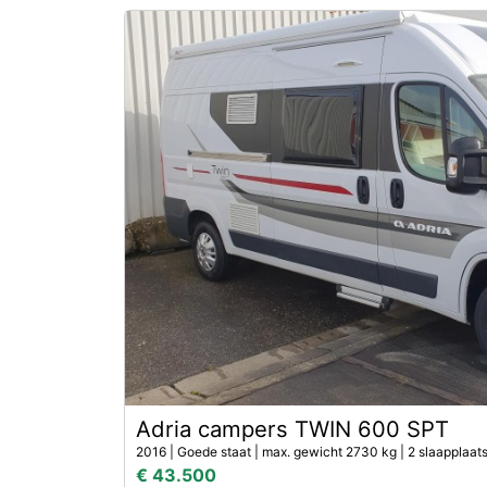
Adria campers TWIN 600 SPT
2016 | Goede staat | max. gewicht 2730 kg | 2 slaapplaat
€ 43.500