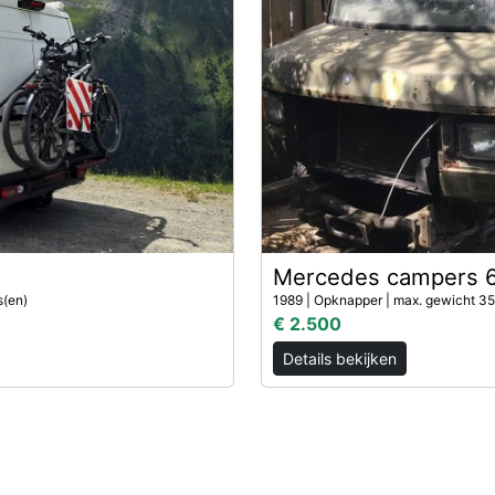
Mercedes campers 
s(en)
1989 | Opknapper | max. gewicht 35
€ 2.500
Details bekijken