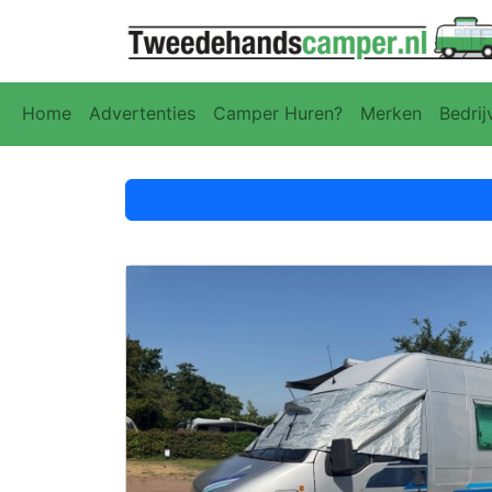
Home
Advertenties
Camper Huren?
Merken
Bedrij