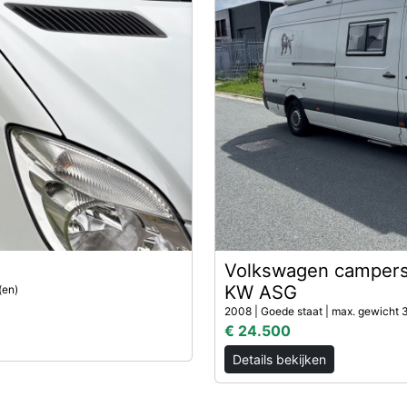
Volkswagen campers
KW ASG
(en)
2008 | Goede staat | max. gewicht 3
€ 24.500
Details bekijken